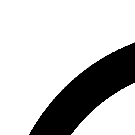
(066) 554-14-83