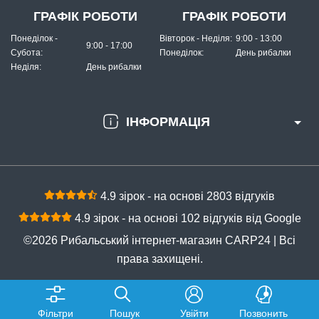
ГРАФІК РОБОТИ
ГРАФІК РОБОТИ
Понеділок -
Вівторок - Неділя:
9:00 - 13:00
9:00 - 17:00
Субота:
Понеділок:
День рибалки
Неділя:
День рибалки
ІНФОРМАЦІЯ
4.9 зірок - на основі 2803 відгуків
4.9 зірок - на основі 102 відгуків від Google
©2026 Рибальський інтернет-магазин CARP24 | Всі
права захищені.
Фільтри
Пошук
Увійти
Позвонить