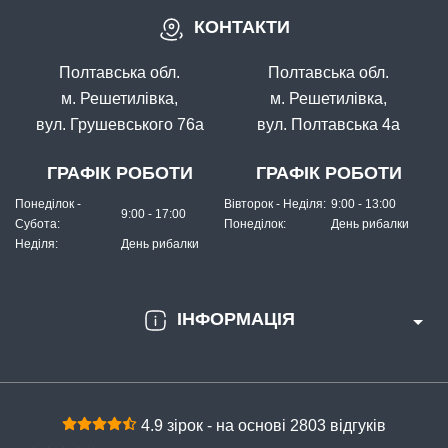
КОНТАКТИ
Полтавська обл.
Полтавська обл.
м. Решетилівка,
м. Решетилівка,
вул. Грушевського 76а
вул. Полтавська 4а
ГРАФІК РОБОТИ
ГРАФІК РОБОТИ
Понеділок -
Вівторок - Неділя:
9:00 - 13:00
9:00 - 17:00
Субота:
Понеділок:
День рибалки
Неділя:
День рибалки
ІНФОРМАЦІЯ
4.9 зірок - на основі 2803 відгуків