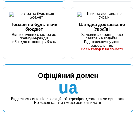
Товари на будь-який
Швидка доставка по
бюджет
Україні
Від доступних снастей до
Замовив сьогодні — вже
преміум-брендів
завтра на водоймі.
вибір для кожного рибалки.
Відправляємо у день
замовлення.
Весь товар в наявності.
Офіційний домен
ua
Видається лише після офіційної перевірки державними органами.
Не кожен магазин може його отримати.