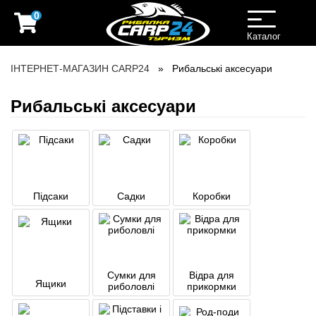
0
Toggle
navigation
Каталог
ІНТЕРНЕТ-МАГАЗИН CARP24
Рибальські аксесуари
Рибальські аксесуари
Підсаки
Садки
Коробки
Сумки для
Відра для
Ящики
риболовлі
прикормки