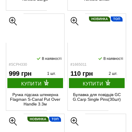
НОВИНКА
ТОП
В наявності
В наявності
#SCPH330
#1665011
999 грн
110 грн
1 шт.
2 шт.
КУПИТИ
КУПИТИ
Ручка підсака штекерна
Булавка для повідців GC
Flagman S-Canal Put Over
G.Carp Single Pins(30шт)
Handle 3.3м
НОВИНКА
ТОП