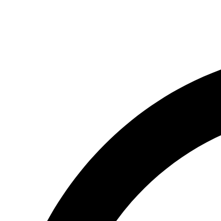
(066) 554-14-83