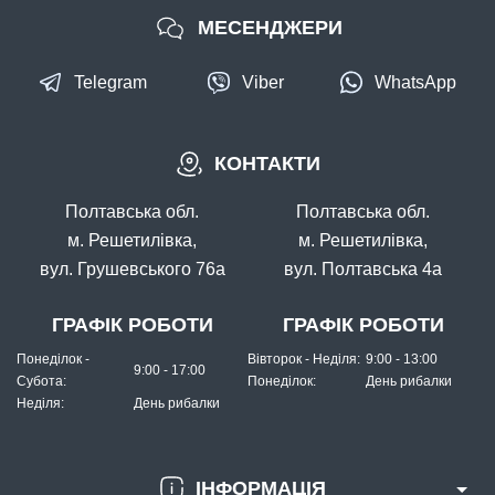
МЕСЕНДЖЕРИ
Telegram
Viber
WhatsApp
КОНТАКТИ
Полтавська обл.
Полтавська обл.
м. Решетилівка,
м. Решетилівка,
вул. Грушевського 76а
вул. Полтавська 4а
ГРАФІК РОБОТИ
ГРАФІК РОБОТИ
Понеділок -
Вівторок - Неділя:
9:00 - 13:00
9:00 - 17:00
Субота:
Понеділок:
День рибалки
Неділя:
День рибалки
ІНФОРМАЦІЯ