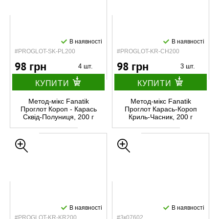
В наявності
В наявності
#PROGLOT-SK-PL200
#PROGLOT-KR-CH200
98 грн
98 грн
4 шт.
3 шт.
КУПИТИ
КУПИТИ
Метод-мікс Fanatik
Метод-мікс Fanatik
Проглот Короп - Карась
Проглот Карась-Короп
Сквід-Полуниця, 200 г
Криль-Часник, 200 г
В наявності
В наявності
#PROGLOT-KR-KR200
#3к07602