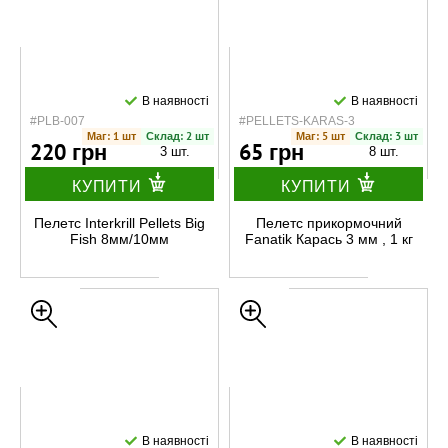
В наявності
В наявності
#PLB-007
#PELLETS-KARAS-3
Маг: 1 шт
Склад: 2 шт
Маг: 5 шт
Склад: 3 шт
220 грн
65 грн
3 шт.
8 шт.
КУПИТИ
КУПИТИ
Пелетс Interkrill Pellets Big
Пелетс прикормочний
Fish 8мм/10мм
Fanatik Карась 3 мм , 1 кг
В наявності
В наявності