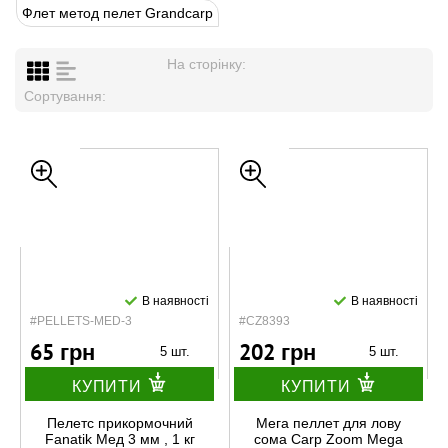
Флет метод пелет Grandcarp
На сторінку:
Сортування:
В наявності
В наявності
#PELLETS-MED-3
#CZ8393
65 грн
202 грн
5 шт.
5 шт.
КУПИТИ
КУПИТИ
Пелетс прикормочний
Мега пеллет для лову
Fanatik Мед 3 мм , 1 кг
сома Carp Zoom Mega