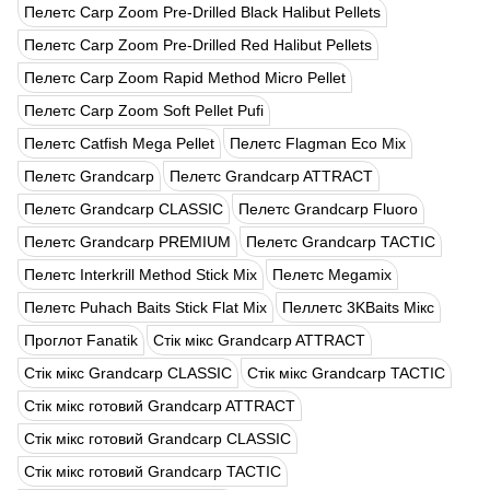
Пелетс Carp Zoom Pre-Drilled Black Halibut Pellets
Пелетс Carp Zoom Pre-Drilled Red Halibut Pellets
Пелетс Carp Zoom Rapid Method Micro Pellet
Пелетс Carp Zoom Soft Pellet Pufi
Пелетс Catfish Mega Pellet
Пелетс Flagman Eco Mix
Пелетс Grandcarp
Пелетс Grandcarp ATTRACT
Пелетс Grandcarp CLASSIC
Пелетс Grandcarp Fluoro
Пелетс Grandcarp PREMIUM
Пелетс Grandcarp TACTIC
Пелетс Interkrill Method Stick Mix
Пелетс Megamix
Пелетс Puhach Baits Stick Flat Mix
Пеллетс 3KBaits Мікс
Проглот Fanatik
Стік мікс Grandcarp ATTRACT
Стік мікс Grandcarp CLASSIC
Стік мікс Grandcarp TACTIC
Стік мікс готовий Grandcarp ATTRACT
Стік мікс готовий Grandcarp CLASSIC
Стік мікс готовий Grandcarp TACTIC