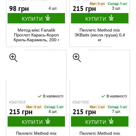
Маг: 0 шт
Склад: 3 шт
98 грн
215 грн
4 шт.
3 шт.
КУПИТИ
КУПИТИ
Метод-мікс Fanatik
Пеллетс Method mix
Проглот Карась-Короп
3KBaits (кисла груша) 0,4
Криль-Карамель, 200 г
кг
В наявності
В наявності
#3к07604
#3к07606
Маг: 0 шт
Склад: 5 шт
Маг: 2 шт
Склад: 5 шт
215 грн
215 грн
4 шт.
7 шт.
КУПИТИ
КУПИТИ
Пеллетс Method mix
Пеллетс Method mix