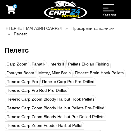
0
Toggle
navigation
Каталог
ІНТЕРНЕТ-МАГАЗИН CARP24
Прикормки та наживки
Пелетс
Пелетс
Carp Zoom
Fanatik
Interkrill
Pellets Ekolan Fishing
Гранула Boom
Метод Мікс Brain
Пелетс Brain Hook Pellets
Пелетс Carp Pro
Пелетс Carp Pro Pre-Drilled
Пелетс Carp Pro Red Pre-Drilled
Пелетс Carp Zoom Bloody Halibut Hook Pellets
Пелетс Carp Zoom Bloody Halibut Pellets Pre-Drilled
Пелетс Carp Zoom Bloody Halibut Pre-Drilled Pellets
Пелетс Carp Zoom Feeder Halibut Pellet