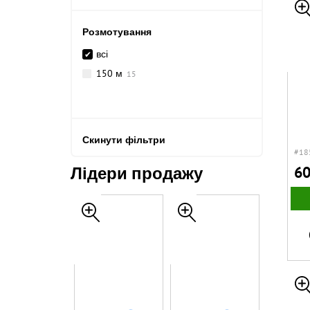
Розмотування
всі
150 м
15
Скинути фільтри
#18
Лідери продажу
60