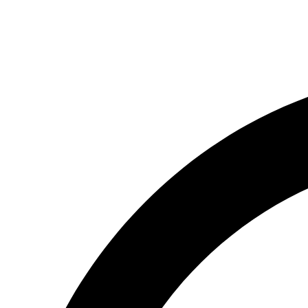
(066) 554-14-83