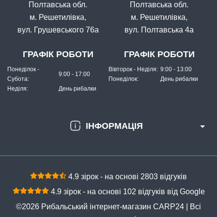
Полтавська обл.
Полтавська обл.
м. Решетилівка,
м. Решетилівка,
вул. Грушевського 76а
вул. Полтавська 4а
ГРАФІК РОБОТИ
ГРАФІК РОБОТИ
Понеділок -
Вівторок - Неділя:
9:00 - 13:00
9:00 - 17:00
Субота:
Понеділок:
День рибалки
Неділя:
День рибалки
ІНФОРМАЦІЯ
4.9 зірок - на основі 2803 відгуків
4.9 зірок - на основі 102 відгуків від Google
©2026 Рибальський інтернет-магазин CARP24 | Всі