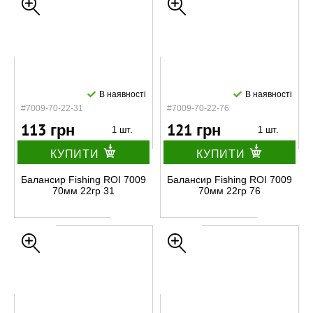
В наявності
В наявності
#7009-70-22-31
#7009-70-22-76
113 грн
121 грн
1 шт.
1 шт.
КУПИТИ
КУПИТИ
Балансир Fishing ROI 7009
Балансир Fishing ROI 7009
70мм 22гр 31
70мм 22гр 76