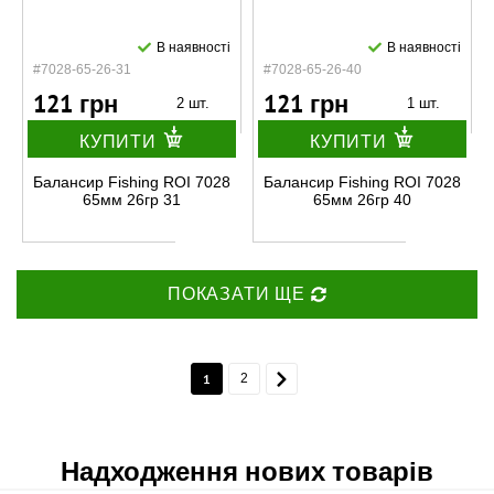
В наявності
В наявності
#7028-65-26-31
#7028-65-26-40
121 грн
121 грн
2 шт.
1 шт.
КУПИТИ
КУПИТИ
Балансир Fishing ROI 7028
Балансир Fishing ROI 7028
65мм 26гр 31
65мм 26гр 40
ПОКАЗАТИ ЩЕ
1
2
Надходження нових товарів