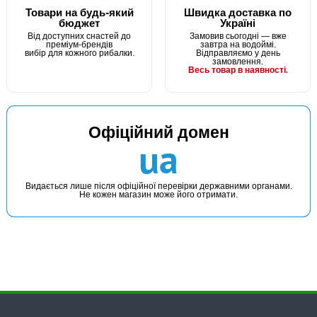
Товари на будь-який
Швидка доставка по
бюджет
Україні
Від доступних снастей до
Замовив сьогодні — вже
преміум-брендів
завтра на водоймі.
вибір для кожного рибалки.
Відправляємо у день
замовлення.
Весь товар в наявності.
Офіційний домен
ua
Видається лише після офіційної перевірки державними органами.
Не кожен магазин може його отримати.