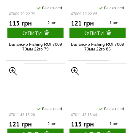
В наявності
В наявності
#7009-70-22-79
#7009-70-22-85
113 грн
121 грн
2 шт.
1 шт.
КУПИТИ
КУПИТИ
Балансир Fishing ROI 7009
Балансир Fishing ROI 7009
70мм 22гр 79
70мм 22гр 85
В наявності
В наявності
#7011-43-15-20
#7011-43-15-44
121 грн
113 грн
2 шт.
1 шт.