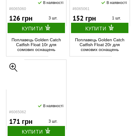
В наявності
В наявності
#6065060
#6065061
126 грн
152 грн
3 шт.
1 шт.
КУПИТИ
КУПИТИ
Поплавець Golden Catch
Поплавець Golden Catch
Catfish Float 10г для
Catfish Float 20г для
сомових оснащень
сомових оснащень
В наявності
#6065062
171 грн
3 шт.
КУПИТИ