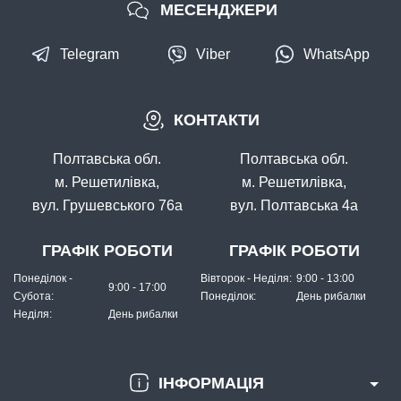
МЕСЕНДЖЕРИ
Telegram
Viber
WhatsApp
КОНТАКТИ
Полтавська обл.
Полтавська обл.
м. Решетилівка,
м. Решетилівка,
вул. Грушевського 76а
вул. Полтавська 4а
ГРАФІК РОБОТИ
ГРАФІК РОБОТИ
Понеділок -
Вівторок - Неділя:
9:00 - 13:00
9:00 - 17:00
Субота:
Понеділок:
День рибалки
Неділя:
День рибалки
ІНФОРМАЦІЯ