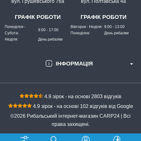
вул. Грушевського 76а
вул. Полтавська 4а
ГРАФІК РОБОТИ
ГРАФІК РОБОТИ
Понеділок -
Вівторок - Неділя:
9:00 - 13:00
9:00 - 17:00
Субота:
Понеділок:
День рибалки
Неділя:
День рибалки
ІНФОРМАЦІЯ
4.9 зірок - на основі 2803 відгуків
4.9 зірок - на основі 102 відгуків від Google
©2026 Рибальський інтернет-магазин CARP24 | Всі
права захищені.