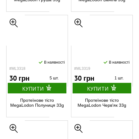
В наявності
В наявності
#ML3318
#ML3319
30 грн
30 грн
5 шт.
1 шт.
КУПИТИ
КУПИТИ
Протеїнове тісто
Протеїнове тісто
MegaLodon Полуниця 33g
MegaLodon Черв'як 33g