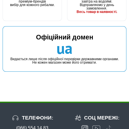
преміум-брендів
завтра на водоймі.
вибір для кожного рибалки.
Відправляємо у день
замовлення.
Весь товар в наявності.
Офіційний домен
ua
Видається лише після офіційної перевірки державними органами.
Не кожен магазин може його отримати.
ТЕЛЕФОНИ:
СОЦ МЕРЕЖІ:
(066) 554 14 83