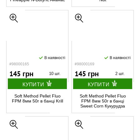
В наявності
В наявності
#98000165
#98000169
145 грн
145 грн
10 шт.
2 шт.
КУПИТИ
КУПИТИ
Soft Method Pellet Fluo
Soft Method Pellet Fluo
FPM 8мм 50г в банці Krill
FPM 8мм 50г в банці
Sweet Corn Кукурудза