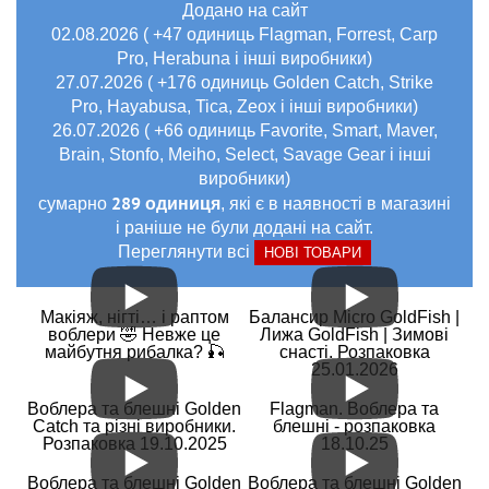
Додано на сайт
02.08.2026 ( +47 одиниць Flagman, Forrest, Carp
Pro, Herabuna і інші виробники)
27.07.2026 ( +176 одиниць Golden Catch, Strike
Pro, Hayabusa, Tica, Zeox і інші виробники)
26.07.2026 ( +66 одиниць Favorite, Smart, Maver,
Brain, Stonfo, Meiho, Select, Savage Gear і інші
виробники)
289 одиниця
сумарно
, які є в наявності в магазині
і раніше не були додані на сайт.
Переглянути всі
НОВІ ТОВАРИ
Макіяж, нігті… і раптом
Балансир Micro GoldFish |
воблери 🤣 Невже це
Лижа GoldFish | Зимові
майбутня рибалка? 🎣
снасті. Розпаковка
25.01.2026
Воблера та блешні Golden
Flagman. Воблера та
Catch та різні виробники.
блешні - розпаковка
Розпаковка 19.10.2025
18.10.25
Воблера та блешні Golden
Воблера та блешні Golden