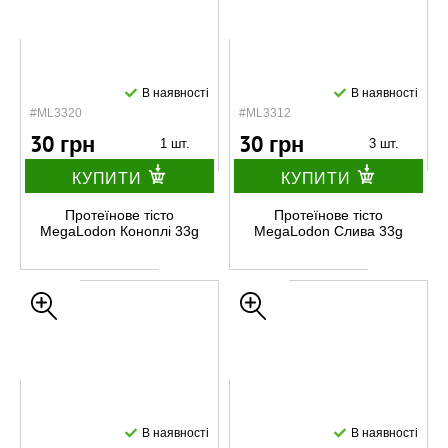
В наявності
В наявності
#ML3320
#ML3312
30 грн
30 грн
1 шт.
3 шт.
КУПИТИ
КУПИТИ
Протеїнове тісто
Протеїнове тісто
MegaLodon Коноплі 33g
MegaLodon Слива 33g
В наявності
В наявності