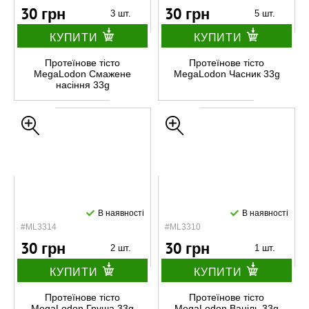
30 грн
30 грн
3 шт.
5 шт.
КУПИТИ
КУПИТИ
Протеїнове тісто
Протеїнове тісто
MegaLodon Смажене
MegaLodon Часник 33g
насіння 33g
В наявності
В наявності
#ML3314
#ML3310
30 грн
30 грн
2 шт.
1 шт.
КУПИТИ
КУПИТИ
Протеїнове тісто
Протеїнове тісто
MegaLodon Груша 33g
MegaLodon Ваніль 33g