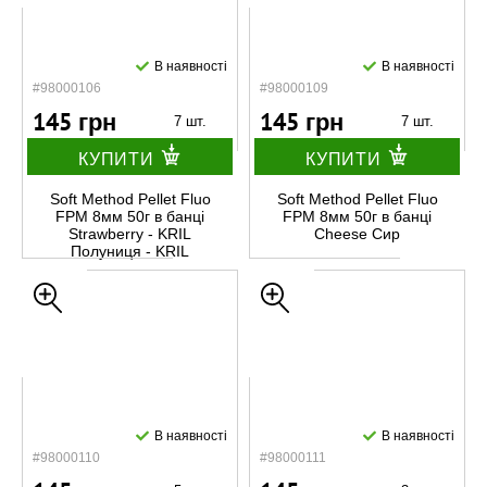
В наявності
В наявності
#98000106
#98000109
145 грн
145 грн
7 шт.
7 шт.
КУПИТИ
КУПИТИ
Soft Method Pellet Fluo
Soft Method Pellet Fluo
FPM 8мм 50г в банці
FPM 8мм 50г в банці
Strawberry - KRIL
Cheese Сир
Полуниця - KRIL
В наявності
В наявності
#98000110
#98000111