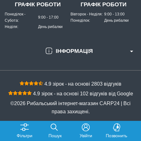
ГРАФІК РОБОТИ
ГРАФІК РОБОТИ
Понеділок -
Вівторок - Неділя:
9:00 - 13:00
9:00 - 17:00
Субота:
Понеділок:
День рибалки
Неділя:
День рибалки
ІНФОРМАЦІЯ
4.9 зірок - на основі 2803 відгуків
4.9 зірок - на основі 102 відгуків від Google
©2026 Рибальський інтернет-магазин CARP24 | Всі
права захищені.
Фільтри
Пошук
Увійти
Позвонить