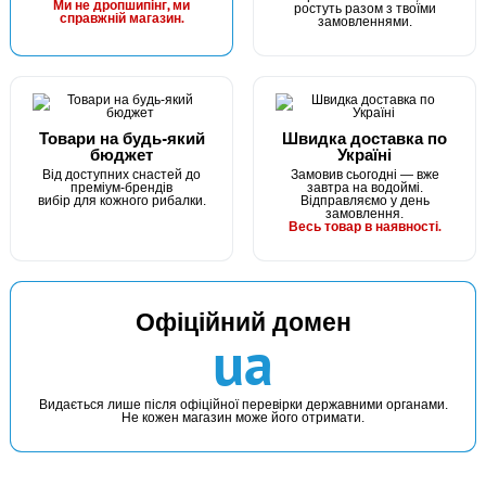
Ми не дропшипінг, ми
ростуть разом з твоїми
справжній магазин.
замовленнями.
Товари на будь-який
Швидка доставка по
бюджет
Україні
Від доступних снастей до
Замовив сьогодні — вже
преміум-брендів
завтра на водоймі.
вибір для кожного рибалки.
Відправляємо у день
замовлення.
Весь товар в наявності.
Офіційний домен
ua
Видається лише після офіційної перевірки державними органами.
Не кожен магазин може його отримати.