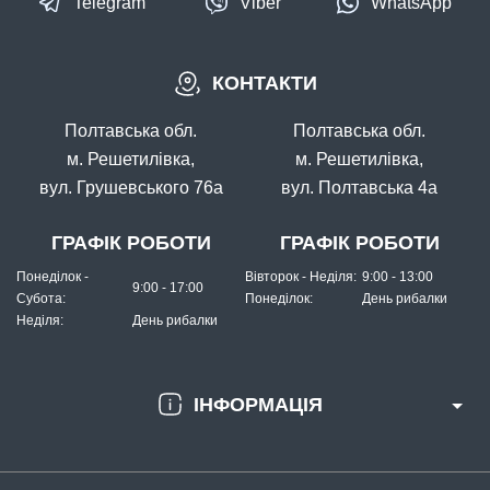
Telegram
Viber
WhatsApp
КОНТАКТИ
Полтавська обл.
Полтавська обл.
м. Решетилівка,
м. Решетилівка,
вул. Грушевського 76а
вул. Полтавська 4а
ГРАФІК РОБОТИ
ГРАФІК РОБОТИ
Понеділок -
Вівторок - Неділя:
9:00 - 13:00
9:00 - 17:00
Субота:
Понеділок:
День рибалки
Неділя:
День рибалки
ІНФОРМАЦІЯ