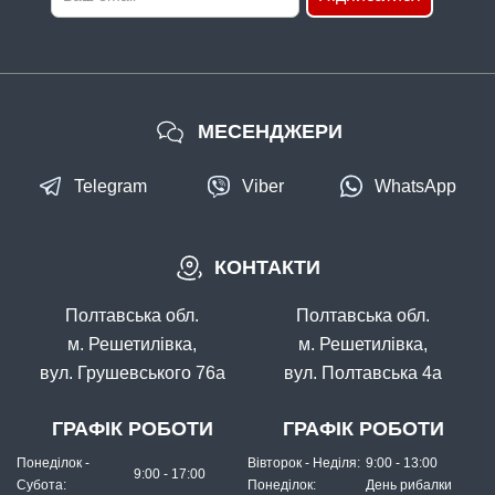
МЕСЕНДЖЕРИ
Telegram
Viber
WhatsApp
КОНТАКТИ
Полтавська обл.
Полтавська обл.
м. Решетилівка,
м. Решетилівка,
вул. Грушевського 76а
вул. Полтавська 4а
ГРАФІК РОБОТИ
ГРАФІК РОБОТИ
Понеділок -
Вівторок - Неділя:
9:00 - 13:00
9:00 - 17:00
Субота:
Понеділок:
День рибалки