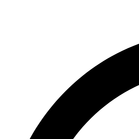
(066) 554-14-83