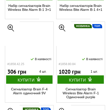
Набір сигналізаторів Brain
Набір сигналізаторів Brain
Wireless Bite Alarm B-1 3+1
Wireless Bite Alarm B-1 4+1
НОВИНКА
ТОП
В наявності
В наявності
#1858.42.25
#1858.80.84
306 грн
1020 грн
4 шт.
1 шт.
КУПИТИ
КУПИТИ
Сигналізатор Brain F-4
Сигналізатор Brain
Alarm одиночний 9V
Wireless Bite Alarm F-1
Одиночний purple
НОВИНКА
ТОП