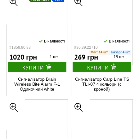
В наявності
В наявності
#1858.80.83
#30.39.22710
Маг: 14 шт
Базар: 4 шт
1020 грн
269 грн
1 шт.
18 шт.
КУПИТИ
КУПИТИ
Сигналізатор Brain
Сигналізатор Carp Line TS
Wireless Bite Alarm F-1
TLI-07 4 кольори (с
Одиночний white
кроной)