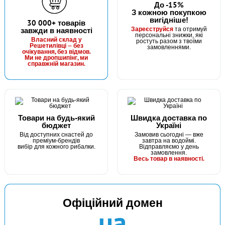
До -15%
З кожною покупкою
вигідніше!
30 000+ товарів
Зареєструйся
завжди в наявності
та отримуй
персональні знижки, які
Власний склад у
ростуть разом з твоїми
Решетилівці — без
замовленнями.
очікування, без відмов.
Ми не дропшипінг, ми
справжній магазин.
Товари на будь-який
Швидка доставка по
бюджет
Україні
Від доступних снастей до
Замовив сьогодні — вже
преміум-брендів
завтра на водоймі.
вибір для кожного рибалки.
Відправляємо у день
замовлення.
Весь товар в наявності.
Офіційний домен
ua