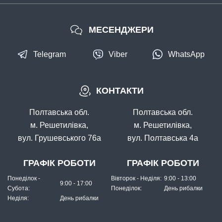
МЕСЕНДЖЕРИ
Telegram
Viber
WhatsApp
КОНТАКТИ
Полтавська обл.
Полтавська обл.
м. Решетилівка,
м. Решетилівка,
вул. Грушевського 76а
вул. Полтавська 4а
ГРАФІК РОБОТИ
ГРАФІК РОБОТИ
Понеділок -
Вівторок - Неділя:
9:00 - 13:00
9:00 - 17:00
Субота:
Понеділок:
День рибалки
Неділя:
День рибалки