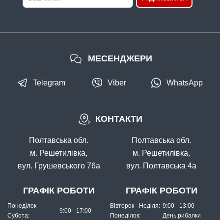
МЕСЕНДЖЕРИ
Telegram
Viber
WhatsApp
КОНТАКТИ
Полтавська обл.
Полтавська обл.
м. Решетилівка,
м. Решетилівка,
вул. Грушевського 76а
вул. Полтавська 4а
ГРАФІК РОБОТИ
ГРАФІК РОБОТИ
Понеділок -
Вівторок - Неділя:
9:00 - 13:00
9:00 - 17:00
Субота:
Понеділок:
День рибалки