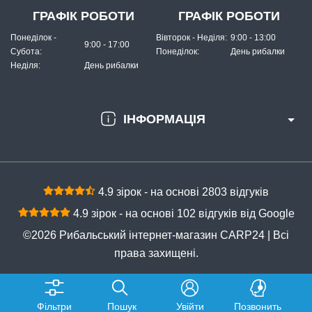
ГРАФІК РОБОТИ
ГРАФІК РОБОТИ
Понеділок -
Вівторок - Неділя:
9:00 - 13:00
9:00 - 17:00
Субота:
Понеділок:
День рибалки
Неділя:
День рибалки
ІНФОРМАЦІЯ
4.9 зірок - на основі 2803 відгуків
4.9 зірок - на основі 102 відгуків від Google
©2026 Рибальський інтернет-магазин CARP24 | Всі
права захищені.
Фільтри
Пошук
Увійти
Позвонить