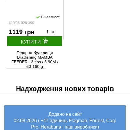
В наявності
#10/06-028-390
1119 грн
1 шт.
КУПИТИ
Фідерне Вудилище
Bratfishing MAMBA
FEEDER +3 tips / 3.90M /
60-160 g
Надходження нових товарів
Додано на сайт
02.08.2026 ( +47 одиниць Flagman, Forrest, Carp
Pro, Herabuna і інші виробники)