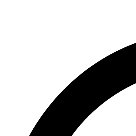
(066) 554-14-83