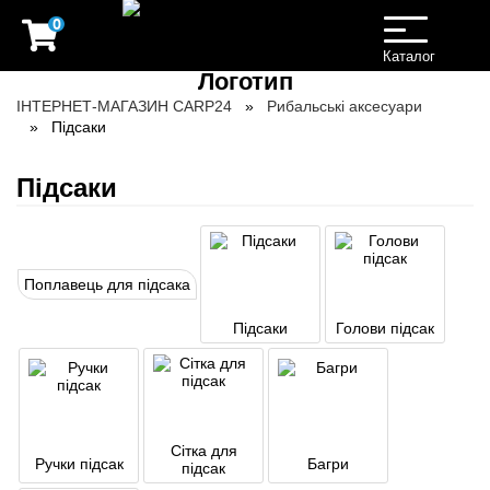
0
Toggle
navigation
Каталог
ІНТЕРНЕТ-МАГАЗИН CARP24
Рибальські аксесуари
Підсаки
Підсаки
Поплавець для підсака
Підсаки
Голови підсак
Сітка для
Ручки підсак
Багри
підсак