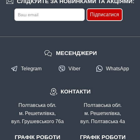
СЛІДКУЙТЕ ЗА НОВИНКАМИ ТА АКЦІЯМИ:
Підписатися
МЕСЕНДЖЕРИ
Telegram
Viber
WhatsApp
КОНТАКТИ
Полтавська обл.
Полтавська обл.
м. Решетилівка,
м. Решетилівка,
вул. Грушевського 76а
вул. Полтавська 4а
ГРАФІК РОБОТИ
ГРАФІК РОБОТИ