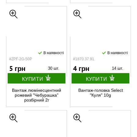
В наявності
В наявності
#ZPF-2G-50P
#1870.37.91
5 грн
4 грн
30 шт.
14 шт.
КУПИТИ
КУПИТИ
Вантаж люмінесцентний
Вантаж-головка Select
рожевий "Чебурашка"
"Куля" 10g
розбірний 2г