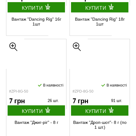
КУПИТИ
КУПИТИ
Вантаж "Dancing Rig" 16г
Вантаж "Dancing Rig" 18г
1шт
1шт
В наявності
В наявності
#ZPI-8G-50
#ZPD-8G-50
7 грн
7 грн
26 шт.
91 шт.
КУПИТИ
КУПИТИ
Вантаж "Джиг-ріг" - 8 г
Вантаж "Дроп-шот"- 8 г (по
1 шт.)