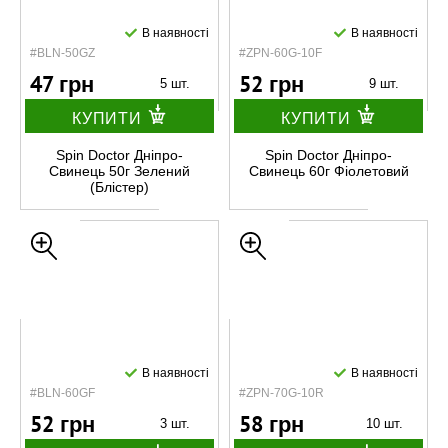
В наявності
В наявності
#BLN-50GZ
#ZPN-60G-10F
47 грн
52 грн
5 шт.
9 шт.
КУПИТИ
КУПИТИ
Spin Doctor Дніпро-
Spin Doctor Дніпро-
Свинець 50г Зелений
Свинець 60г Фіолетовий
(Блістер)
В наявності
В наявності
#BLN-60GF
#ZPN-70G-10R
52 грн
58 грн
3 шт.
10 шт.