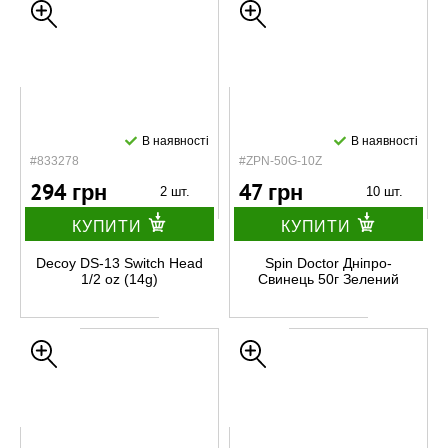
В наявності
В наявності
#833278
#ZPN-50G-10Z
294 грн
47 грн
2 шт.
10 шт.
КУПИТИ
КУПИТИ
Decoy DS-13 Switch Head
Spin Doctor Дніпро-
1/2 oz (14g)
Свинець 50г Зелений