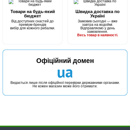
Товари на будь-який
Швидка доставка по
бюджет
Україні
Від доступних снастей до
Замовив сьогодні — вже
преміум-брендів
завтра на водоймі.
вибір для кожного рибалки.
Відправляємо у день
замовлення.
Весь товар в наявності.
Офіційний домен
ua
Видається лише після офіційної перевірки державними органами.
Не кожен магазин може його отримати.