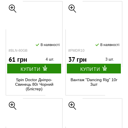
В наявності
В наявності
#BLN-80GB
#PMDR10
61 грн
37 грн
4 шт.
3 шт.
КУПИТИ
КУПИТИ
Spin Doctor Дніпро-
Вантаж "Dancing Rig" 10г
Свинець 80г Чорний
3шт
(Блістер)