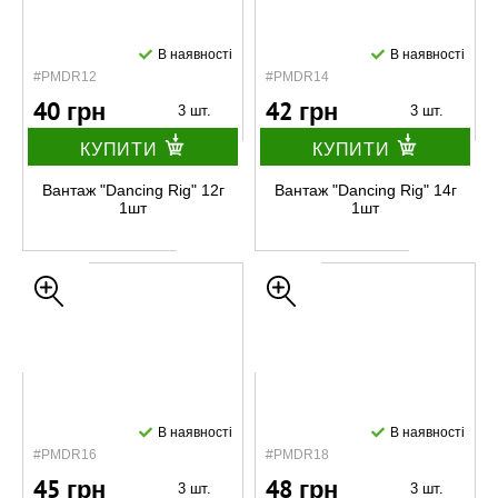
В наявності
В наявності
#PMDR12
#PMDR14
40 грн
42 грн
3 шт.
3 шт.
КУПИТИ
КУПИТИ
Вантаж "Dancing Rig" 12г
Вантаж "Dancing Rig" 14г
1шт
1шт
В наявності
В наявності
#PMDR16
#PMDR18
45 грн
48 грн
3 шт.
3 шт.