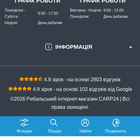
ГРАФІК РОБОТИ
ГРАФІК РОБОТИ
Понеділок -
Вівторок - Неділя:
9:00 - 13:00
9:00 - 17:00
Субота:
Понеділок:
День рибалки
Неділя:
День рибалки
ІНФОРМАЦІЯ
4.9 зірок - на основі 2803 відгуків
4.9 зірок - на основі 102 відгуків від Google
©2026 Рибальський інтернет-магазин CARP24 | Всі
права захищені.
Фільтри
Пошук
Увійти
Позвонить