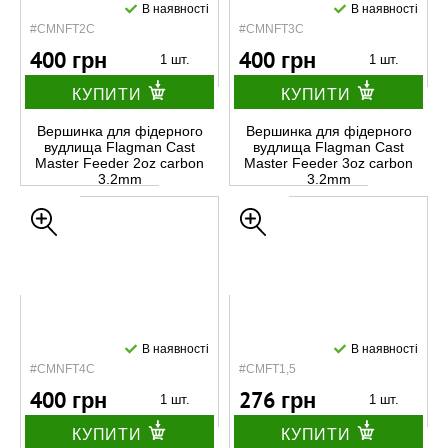
В наявності
В наявності
#CMNFT2C
#CMNFT3C
400 грн
400 грн
1 шт.
1 шт.
КУПИТИ
КУПИТИ
Вершинка для фідерного
Вершинка для фідерного
вудлища Flagman Cast
вудлища Flagman Cast
Master Feeder 2oz carbon
Master Feeder 3oz carbon
3.2mm
3.2mm
В наявності
В наявності
#CMNFT4C
#CMFT1,5
400 грн
276 грн
1 шт.
1 шт.
КУПИТИ
КУПИТИ