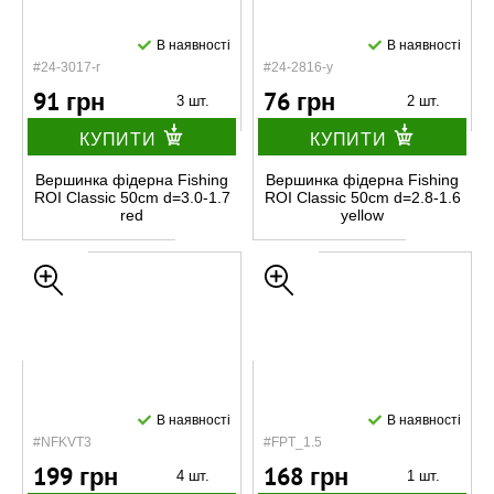
В наявності
В наявності
#24-3017-r
#24-2816-y
91 грн
76 грн
3 шт.
2 шт.
КУПИТИ
КУПИТИ
Вершинка фідерна Fishing
Вершинка фідерна Fishing
ROI Classic 50cm d=3.0-1.7
ROI Classic 50cm d=2.8-1.6
red
yellow
В наявності
В наявності
#NFKVT3
#FPT_1.5
199 грн
168 грн
4 шт.
1 шт.