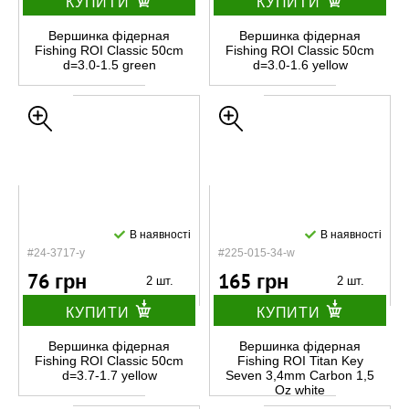
КУПИТИ
КУПИТИ
Вершинка фідерная
Вершинка фідерная
Fishing ROI Classic 50cm
Fishing ROI Classic 50cm
d=3.0-1.5 green
d=3.0-1.6 yellow
В наявності
В наявності
#24-3717-y
#225-015-34-w
76 грн
165 грн
2 шт.
2 шт.
КУПИТИ
КУПИТИ
Вершинка фідерная
Вершинка фідерная
Fishing ROI Classic 50cm
Fishing ROI Titan Key
d=3.7-1.7 yellow
Seven 3,4mm Carbon 1,5
Oz white