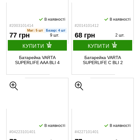
В наявності
В наявності
#2003101414
#2014101412
Маг: 5 шт
Базар: 4 шт
77 грн
68 грн
9 шт.
2 шт.
КУПИТИ
КУПИТИ
Батарейка VARTA
Батарейка VARTA
SUPERLIFE AAA BLI 4
SUPERLIFE C BLI 2
В наявності
В наявності
#04223101401
#4227101401