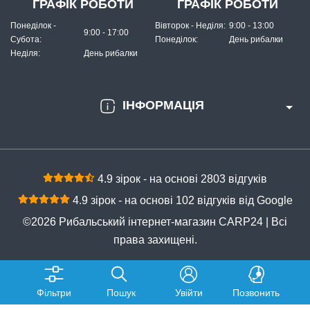
ГРАФІК РОБОТИ
ГРАФІК РОБОТИ
Понеділок -
Вівторок - Неділя:
9:00 - 13:00
9:00 - 17:00
Субота:
Понеділок:
День рибалки
Неділя:
День рибалки
ІНФОРМАЦІЯ
4.9 зірок - на основі 2803 відгуків
4.9 зірок - на основі 102 відгуків від Google
©2026 Рибальський інтернет-магазин CARP24 | Всі
права захищені.
Фільтри
Пошук
Увійти
Позвонить