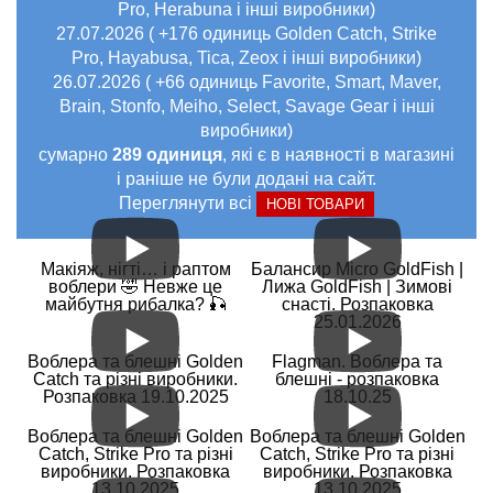
Pro, Herabuna і інші виробники)
27.07.2026 ( +176 одиниць Golden Catch, Strike
Pro, Hayabusa, Tica, Zeox і інші виробники)
26.07.2026 ( +66 одиниць Favorite, Smart, Maver,
Brain, Stonfo, Meiho, Select, Savage Gear і інші
виробники)
сумарно
289 одиниця
, які є в наявності в магазині
і раніше не були додані на сайт.
Переглянути всі
НОВІ ТОВАРИ
Макіяж, нігті… і раптом
Балансир Micro GoldFish |
воблери 🤣 Невже це
Лижа GoldFish | Зимові
майбутня рибалка? 🎣
снасті. Розпаковка
25.01.2026
Воблера та блешні Golden
Flagman. Воблера та
Catch та різні виробники.
блешні - розпаковка
Розпаковка 19.10.2025
18.10.25
Воблера та блешні Golden
Воблера та блешні Golden
Catch, Strike Pro та різні
Catch, Strike Pro та різні
виробники. Розпаковка
виробники. Розпаковка
13.10.2025
13.10.2025