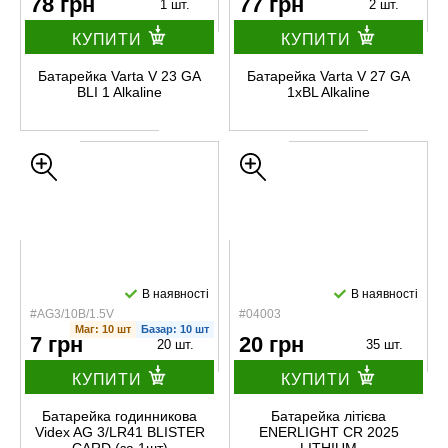
78 грн
77 грн
1 шт.
2 шт.
КУПИТИ
КУПИТИ
Батарейка Varta V 23 GA
Батарейка Varta V 27 GA
BLI 1 Alkaline
1xBL Alkaline
В наявності
В наявності
#AG3/10B/1.5V
#04003
Маг: 10 шт
Базар: 10 шт
7 грн
20 грн
20 шт.
35 шт.
КУПИТИ
КУПИТИ
Батарейка годинникова
Батарейка літієва
Videx AG 3/LR41 BLISTER
ENERLIGHT CR 2025