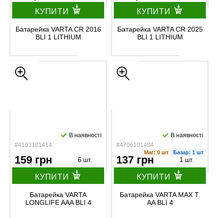
КУПИТИ
КУПИТИ
Батарейка VARTA CR 2016
Батарейка VARTA CR 2025
BLI 1 LITHIUM
BLI 1 LITHIUM
В наявності
В наявності
#4103101414
#4706101404
Маг: 0 шт
Базар: 1 шт
159 грн
137 грн
6 шт.
1 шт.
КУПИТИ
КУПИТИ
Батарейка VARTA
Батарейка VARTA MAX T.
LONGLIFE AAA BLI 4
AA BLI 4