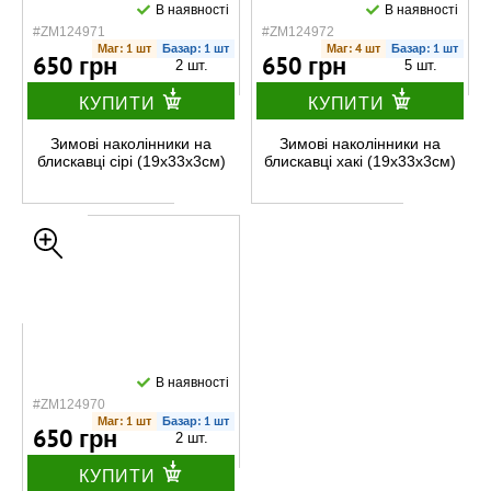
В наявності
В наявності
#ZM124971
#ZM124972
Маг: 1 шт
Базар: 1 шт
Маг: 4 шт
Базар: 1 шт
650 грн
650 грн
2 шт.
5 шт.
КУПИТИ
КУПИТИ
Зимові наколінники на
Зимові наколінники на
блискавці сірі (19х33х3см)
блискавці хакі (19х33х3см)
В наявності
#ZM124970
Маг: 1 шт
Базар: 1 шт
650 грн
2 шт.
КУПИТИ