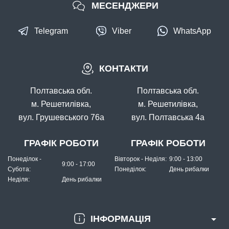
МЕСЕНДЖЕРИ
Telegram
Viber
WhatsApp
КОНТАКТИ
Полтавська обл.
Полтавська обл.
м. Решетилівка,
м. Решетилівка,
вул. Грушевського 76а
вул. Полтавська 4а
ГРАФІК РОБОТИ
ГРАФІК РОБОТИ
Понеділок -
Вівторок - Неділя:
9:00 - 13:00
9:00 - 17:00
Субота:
Понеділок:
День рибалки
Неділя:
День рибалки
ІНФОРМАЦІЯ