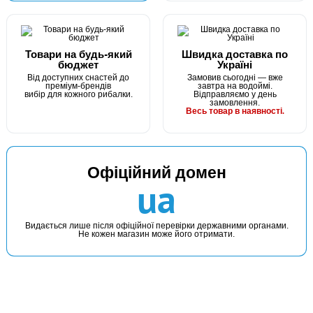
Товари на будь-який
Швидка доставка по
бюджет
Україні
Від доступних снастей до
Замовив сьогодні — вже
преміум-брендів
завтра на водоймі.
вибір для кожного рибалки.
Відправляємо у день
замовлення.
Весь товар в наявності.
Офіційний домен
ua
Видається лише після офіційної перевірки державними органами.
Не кожен магазин може його отримати.