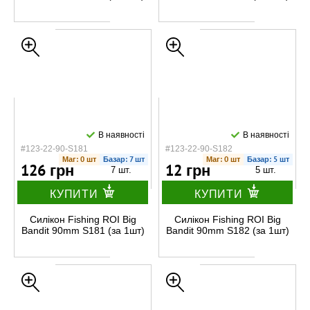
В наявності
В наявності
#123-22-90-S181
#123-22-90-S182
Маг: 0 шт
Базар: 7 шт
Маг: 0 шт
Базар: 5 шт
126 грн
12 грн
7 шт.
5 шт.
КУПИТИ
КУПИТИ
Силікон Fishing ROI Big
Силікон Fishing ROI Big
Bandit 90mm S181 (за 1шт)
Bandit 90mm S182 (за 1шт)