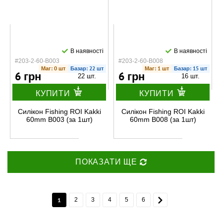
В наявності
В наявності
#203-2-60-B003
#203-2-60-B008
Маг: 0 шт
Базар: 22 шт
Маг: 1 шт
Базар: 15 шт
6 грн
6 грн
22 шт.
16 шт.
КУПИТИ
КУПИТИ
Силікон Fishing ROI Kakki
Силікон Fishing ROI Kakki
60mm B003 (за 1шт)
60mm B008 (за 1шт)
ПОКАЗАТИ ЩЕ
1
2
3
4
5
6