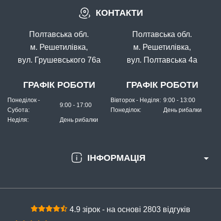
КОНТАКТИ
Полтавська обл.
Полтавська обл.
м. Решетилівка,
м. Решетилівка,
вул. Грушевського 76а
вул. Полтавська 4а
ГРАФІК РОБОТИ
ГРАФІК РОБОТИ
Понеділок -
Вівторок - Неділя:
9:00 - 13:00
9:00 - 17:00
Субота:
Понеділок:
День рибалки
Неділя:
День рибалки
ІНФОРМАЦІЯ
4.9 зірок - на основі 2803 відгуків