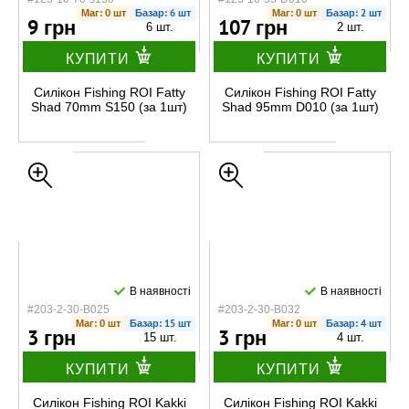
Маг: 0 шт
Базар: 6 шт
Маг: 0 шт
Базар: 2 шт
9 грн
107 грн
6 шт.
2 шт.
КУПИТИ
КУПИТИ
Силікон Fishing ROI Fatty
Силікон Fishing ROI Fatty
Shad 70mm S150 (за 1шт)
Shad 95mm D010 (за 1шт)
В наявності
В наявності
#203-2-30-B025
#203-2-30-B032
Маг: 0 шт
Базар: 15 шт
Маг: 0 шт
Базар: 4 шт
3 грн
3 грн
15 шт.
4 шт.
КУПИТИ
КУПИТИ
Силікон Fishing ROI Kakki
Силікон Fishing ROI Kakki