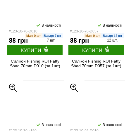
В наявності
В наявності
#123-10-70-D010
#123-10-70-D057
Маг: 0 шт
Базар: 7 шт
Маг: 0 шт
Базар: 12 шт
88 грн
88 грн
7 шт.
12 шт.
КУПИТИ
КУПИТИ
Силікон Fishing ROI Fatty
Силікон Fishing ROI Fatty
Shad 70mm D010 (за 1шт)
Shad 70mm D057 (за 1шт)
В наявності
В наявності
#123-10-70-s150
#123-10-95-D010