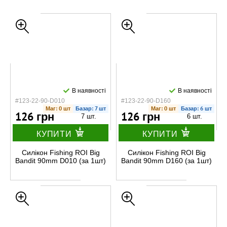
В наявності
В наявності
#123-22-90-D010
#123-22-90-D160
Маг: 0 шт
Базар: 7 шт
Маг: 0 шт
Базар: 6 шт
126 грн
126 грн
7 шт.
6 шт.
КУПИТИ
КУПИТИ
Силікон Fishing ROI Big
Силікон Fishing ROI Big
Bandit 90mm D010 (за 1шт)
Bandit 90mm D160 (за 1шт)