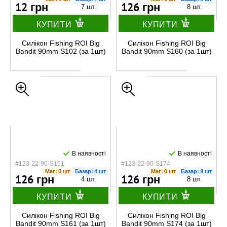
12 грн
126 грн
7 шт.
8 шт.
КУПИТИ
КУПИТИ
Силікон Fishing ROI Big
Силікон Fishing ROI Big
Bandit 90mm S102 (за 1шт)
Bandit 90mm S160 (за 1шт)
В наявності
В наявності
#123-22-90-S161
#123-22-90-S174
Маг: 0 шт
Базар: 4 шт
Маг: 0 шт
Базар: 8 шт
126 грн
126 грн
4 шт.
8 шт.
КУПИТИ
КУПИТИ
Силікон Fishing ROI Big
Силікон Fishing ROI Big
Bandit 90mm S161 (за 1шт)
Bandit 90mm S174 (за 1шт)