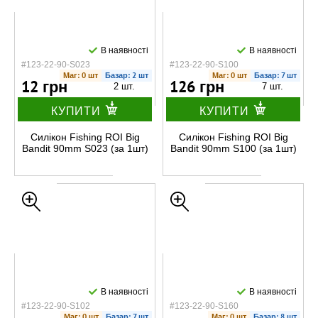
В наявності
В наявності
#123-22-90-S023
#123-22-90-S100
Маг: 0 шт
Базар: 2 шт
Маг: 0 шт
Базар: 7 шт
12 грн
126 грн
2 шт.
7 шт.
КУПИТИ
КУПИТИ
Силікон Fishing ROI Big
Силікон Fishing ROI Big
Bandit 90mm S023 (за 1шт)
Bandit 90mm S100 (за 1шт)
В наявності
В наявності
#123-22-90-S102
#123-22-90-S160
Маг: 0 шт
Базар: 7 шт
Маг: 0 шт
Базар: 8 шт