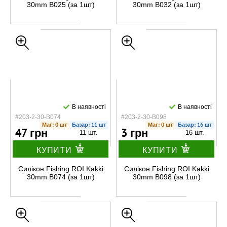
30mm B025 (за 1шт)
30mm B032 (за 1шт)
В наявності
В наявності
#203-2-30-B074
#203-2-30-B098
Маг: 0 шт
Базар: 11 шт
Маг: 0 шт
Базар: 16 шт
47 грн
3 грн
11 шт.
16 шт.
КУПИТИ
КУПИТИ
Силікон Fishing ROI Kakki
Силікон Fishing ROI Kakki
30mm B074 (за 1шт)
30mm B098 (за 1шт)