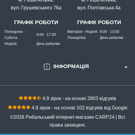
вул. Грушевського 76а
вул. Полтавська 4а
ГРАФІК РОБОТИ
ГРАФІК РОБОТИ
Понеділок -
Вівторок - Неділя:
9:00 - 13:00
9:00 - 17:00
Субота:
Понеділок:
День рибалки
Неділя:
День рибалки
ІНФОРМАЦІЯ
4.9 зірок - на основі 2803 відгуків
4.9 зірок - на основі 102 відгуків від Google
©2026 Рибальський інтернет-магазин CARP24 | Всі
права захищені.