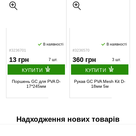
В наявності
В наявності
#3236701
#3236570
13 грн
360 грн
7 шт.
3 шт.
КУПИТИ
КУПИТИ
Поршень GC для PVA D-
Рукав GC PVA Mesh Kit D-
17*245мм
18мм 5м
Надходження нових товарів