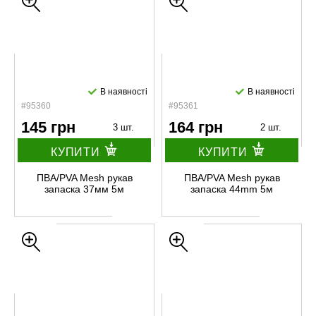
В наявності
В наявності
#95360
#95361
145 грн
164 грн
3 шт.
2 шт.
КУПИТИ
КУПИТИ
ПВА/PVA Mesh рукав
ПВА/PVA Mesh рукав
запаска 37мм 5м
запаска 44mm 5м