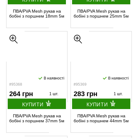
ПВА/PVA Mesh рукав на
ПВА/PVA Mesh рукав на
бобіні з поршнем 18mm 5м
бобіні з поршнем 25mm 5м
В наявності
В наявності
#95368
#95369
264 грн
283 грн
1 шт.
1 шт.
КУПИТИ
КУПИТИ
ПВА/PVA Mesh рукав на
ПВА/PVA Mesh рукав на
бобіні з поршнем 37mm 5м
бобіні з поршнем 44mm 5м