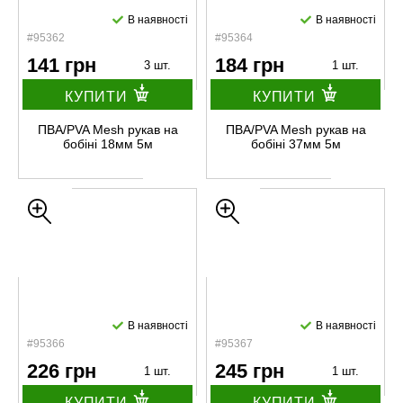
В наявності
В наявності
#95362
#95364
141 грн
184 грн
3 шт.
1 шт.
КУПИТИ
КУПИТИ
ПВА/PVA Mesh рукав на
ПВА/PVA Mesh рукав на
бобіні 18мм 5м
бобіні 37мм 5м
В наявності
В наявності
#95366
#95367
226 грн
245 грн
1 шт.
1 шт.
КУПИТИ
КУПИТИ