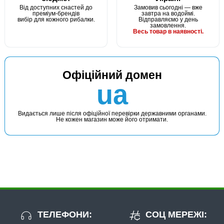
Від доступних снастей до
Замовив сьогодні — вже
преміум-брендів
завтра на водоймі.
вибір для кожного рибалки.
Відправляємо у день
замовлення.
Весь товар в наявності.
Офіційний домен
ua
Видається лише після офіційної перевірки державними органами.
Не кожен магазин може його отримати.
ТЕЛЕФОНИ:
СОЦ МЕРЕЖІ: