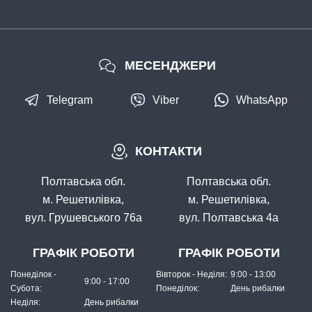
МЕСЕНДЖЕРИ
Telegram
Viber
WhatsApp
КОНТАКТИ
Полтавська обл.
Полтавська обл.
м. Решетилівка,
м. Решетилівка,
вул. Грушевського 76а
вул. Полтавська 4а
ГРАФІК РОБОТИ
ГРАФІК РОБОТИ
Понеділок -
Вівторок - Неділя:
9:00 - 13:00
9:00 - 17:00
Субота:
Понеділок:
День рибалки
Неділя:
День рибалки