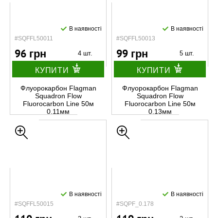
В наявності
В наявності
#SQFFL50011
#SQFFL50013
96 грн
99 грн
4 шт.
5 шт.
КУПИТИ
КУПИТИ
Флуорокарбон Flagman
Флуорокарбон Flagman
Squadron Flow
Squadron Flow
Fluorocarbon Line 50м
Fluorocarbon Line 50м
0.11мм
0.13мм
В наявності
В наявності
#SQFFL50015
#SQPF_0.178