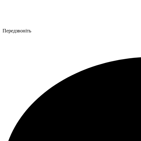
Передзвоніть