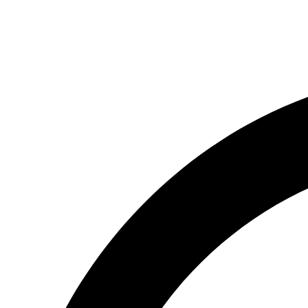
(066) 554-14-83