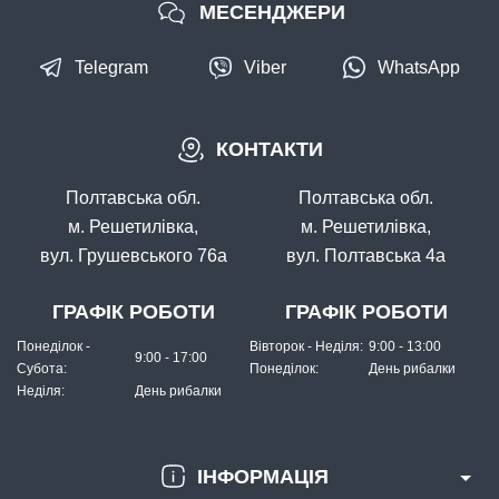
МЕСЕНДЖЕРИ
Telegram
Viber
WhatsApp
КОНТАКТИ
Полтавська обл.
Полтавська обл.
м. Решетилівка,
м. Решетилівка,
вул. Грушевського 76а
вул. Полтавська 4а
ГРАФІК РОБОТИ
ГРАФІК РОБОТИ
Понеділок -
Вівторок - Неділя:
9:00 - 13:00
9:00 - 17:00
Субота:
Понеділок:
День рибалки
Неділя:
День рибалки
ІНФОРМАЦІЯ