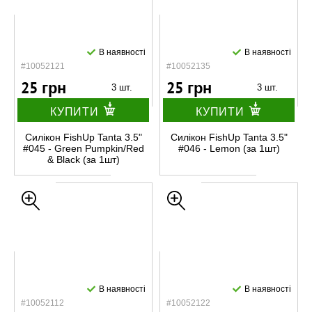
В наявності
В наявності
#10052121
#10052135
25 грн
25 грн
3 шт.
3 шт.
КУПИТИ
КУПИТИ
Силікон FishUp Tanta 3.5"
Силікон FishUp Tanta 3.5"
#045 - Green Pumpkin/Red
#046 - Lemon (за 1шт)
& Black (за 1шт)
В наявності
В наявності
#10052112
#10052122