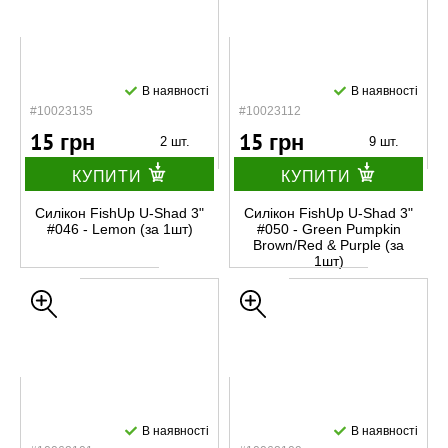
В наявності
В наявності
#10023135
#10023112
15 грн
15 грн
2 шт.
9 шт.
КУПИТИ
КУПИТИ
Силікон FishUp U-Shad 3"
Силікон FishUp U-Shad 3"
#046 - Lemon (за 1шт)
#050 - Green Pumpkin
Brown/Red & Purple (за
1шт)
В наявності
В наявності