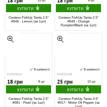
18 грн
18 грн
15 шт.
6 шт.
КУПИТИ
КУПИТИ
Силікон FishUp Tanta 2.5"
Силікон FishUp Tanta 2.5"
#046 - Lemon (за 1шт)
#049 - Orange
Pumpkin/Black (за 1шт)
В наявності
В наявності
#10018118
#10052106
18 грн
25 грн
8 шт.
13 шт.
КУПИТИ
КУПИТИ
Силікон FishUp Tanta 2.5"
Силікон FishUp Tanta 3.5"
#081 - Pearl (за 1шт)
#017 - Motor Oil Pepper (за
1шт)