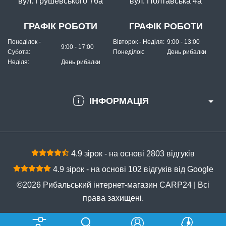
вул. Грушевського 76а
вул. Полтавська 4а
ГРАФІК РОБОТИ
ГРАФІК РОБОТИ
Понеділок -
Вівторок - Неділя:
9:00 - 13:00
9:00 - 17:00
Субота:
Понеділок:
День рибалки
Неділя:
День рибалки
ІНФОРМАЦІЯ
4.9 зірок - на основі 2803 відгуків
4.9 зірок - на основі 102 відгуків від Google
©2026 Рибальський інтернет-магазин CARP24 | Всі
права захищені.