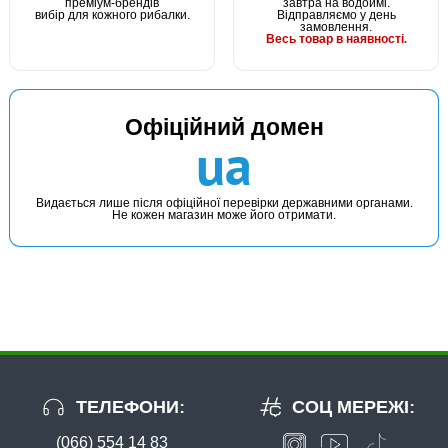
преміум-брендів
завтра на водоймі.
вибір для кожного рибалки.
Відправляємо у день
замовлення.
Весь товар в наявності.
Офіційний домен
ua
Видається лише після офіційної перевірки державними органами.
Не кожен магазин може його отримати.
ТЕЛЕФОНИ:
СОЦ МЕРЕЖІ:
(066) 554 14 83