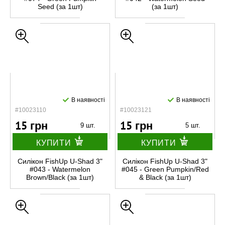
Seed (за 1шт)
(за 1шт)
В наявності
В наявності
#10023110
#10023121
15 грн
15 грн
9 шт.
5 шт.
КУПИТИ
КУПИТИ
Силікон FishUp U-Shad 3"
Силікон FishUp U-Shad 3"
#043 - Watermelon
#045 - Green Pumpkin/Red
Brown/Black (за 1шт)
& Black (за 1шт)