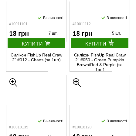
В наявності
В наявності
#10011101
#10011112
18 грн
18 грн
7 шт.
5 шт.
КУПИТИ
КУПИТИ
Силікон FishUp Real Craw
Силікон FishUp Real Craw
2" #012 - Chaos (за 1шт)
2" #050 - Green Pumpkin
Brown/Red & Purple (за
1шт)
В наявності
В наявності
#10018135
#10018120