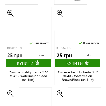
В наявності
В наявності
#10052109
#10052110
25 грн
25 грн
5 шт.
4 шт.
КУПИТИ
КУПИТИ
Силікон FishUp Tanta 3.5"
Силікон FishUp Tanta 3.5"
#042 - Watermelon Seed
#043 - Watermelon
(за 1шт)
Brown/Black (за 1шт)