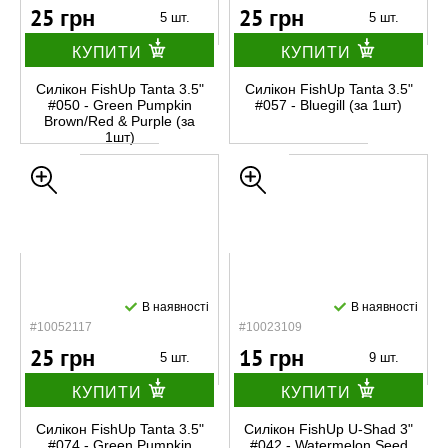
25 грн
25 грн
5 шт.
5 шт.
КУПИТИ
КУПИТИ
Силікон FishUp Tanta 3.5"
Силікон FishUp Tanta 3.5"
#050 - Green Pumpkin
#057 - Bluegill (за 1шт)
Brown/Red & Purple (за
1шт)
В наявності
В наявності
#10052117
#10023109
25 грн
15 грн
5 шт.
9 шт.
КУПИТИ
КУПИТИ
Силікон FishUp Tanta 3.5"
Силікон FishUp U-Shad 3"
#074 - Green Pumpkin
#042 - Watermelon Seed