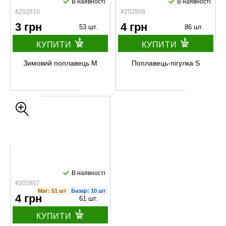
В наявності
В наявності
#202810
#202808
3 грн
4 грн
53 шт.
86 шт.
КУПИТИ
КУПИТИ
Зимовий поплавець M
Поплавець-пігулка S
В наявності
#202807
Маг: 51 шт
Базар: 10 шт
4 грн
61 шт.
КУПИТИ