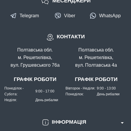
МЕСЕНДЖЕРИ
Telegram
Viber
WhatsApp
КОНТАКТИ
Полтавська обл.
Полтавська обл.
м. Решетилівка,
м. Решетилівка,
вул. Грушевського 76а
вул. Полтавська 4а
ГРАФІК РОБОТИ
ГРАФІК РОБОТИ
Понеділок -
Вівторок - Неділя:
9:00 - 13:00
9:00 - 17:00
Субота:
Понеділок:
День рибалки
Неділя:
День рибалки
ІНФОРМАЦІЯ