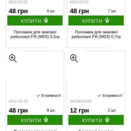
#910-03-05
#910-03-07
48 грн
48 грн
4 шт.
7 шт.
КУПИТИ
КУПИТИ
Поплавок для зимової
Поплавок для зимової
риболовлі FR (М03) 0,5гр
риболовлі FR (М03) 0,7гр
В наявності
В наявності
#910-03-10
#HC0002188
48 грн
12 грн
9 шт.
2 шт.
КУПИТИ
КУПИТИ