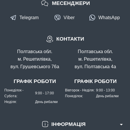
МЕСЕНДЖЕРИ
Telegram
Viber
WhatsApp
КОНТАКТИ
Полтавська обл.
Полтавська обл.
м. Решетилівка,
м. Решетилівка,
вул. Грушевського 76а
вул. Полтавська 4а
ГРАФІК РОБОТИ
ГРАФІК РОБОТИ
Понеділок -
Вівторок - Неділя:
9:00 - 13:00
9:00 - 17:00
Субота:
Понеділок:
День рибалки
Неділя:
День рибалки
ІНФОРМАЦІЯ