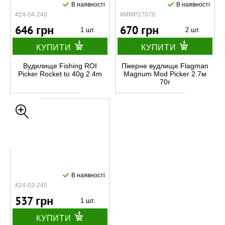
В наявності
В наявності
#24-04-240
#MMP27070
646 грн
670 грн
1 шт.
2 шт.
КУПИТИ
КУПИТИ
Вудилище Fishing ROI
Пікерне вудлище Flagman
Picker Rocket to 40g 2.4m
Magnum Mod Picker 2.7м
70г
В наявності
#24-03-240
537 грн
1 шт.
КУПИТИ