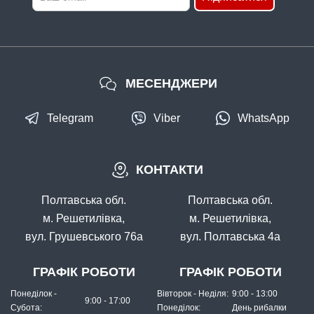
МЕСЕНДЖЕРИ
Telegram
Viber
WhatsApp
КОНТАКТИ
Полтавська обл.
Полтавська обл.
м. Решетилівка,
м. Решетилівка,
вул. Грушевського 76а
вул. Полтавська 4а
ГРАФІК РОБОТИ
ГРАФІК РОБОТИ
Понеділок -
Вівторок - Неділя:
9:00 - 13:00
9:00 - 17:00
Субота:
Понеділок:
День рибалки