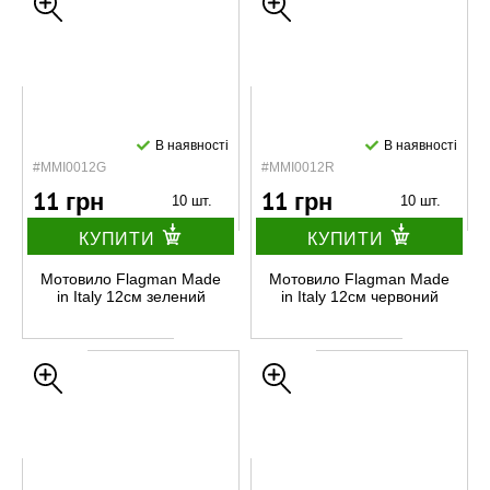
В наявності
В наявності
#MMI0012G
#MMI0012R
11 грн
11 грн
10 шт.
10 шт.
КУПИТИ
КУПИТИ
Мотовило Flagman Made
Мотовило Flagman Made
in Italy 12см зелений
in Italy 12см червоний