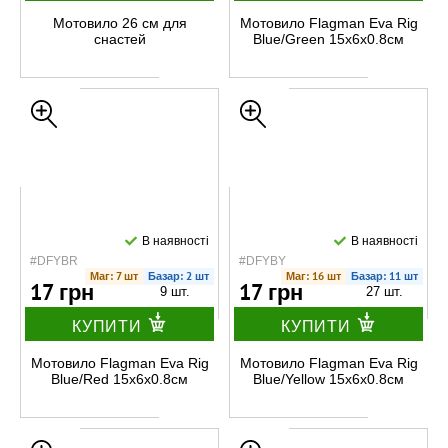
Мотовило 26 см для
Мотовило Flagman Eva Rig
снастей
Blue/Green 15х6х0.8см
В наявності
В наявності
#DFYBR
#DFYBY
Маг: 7 шт
Базар: 2 шт
Маг: 16 шт
Базар: 11 шт
17 грн
17 грн
9 шт.
27 шт.
КУПИТИ
КУПИТИ
Мотовило Flagman Eva Rig
Мотовило Flagman Eva Rig
Blue/Red 15х6х0.8см
Blue/Yellow 15х6х0.8см