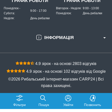
ГРАФІК РОБОТИ
ГРАФІК РОБОТИ
Понеділок -
Вівторок - Неділя:
9:00 - 13:00
9:00 - 17:00
Субота:
Понеділок:
День рибалки
Неділя:
День рибалки
ІНФОРМАЦІЯ
4.9 зірок - на основі 2803 відгуків
4.9 зірок - на основі 102 відгуків від Google
©2026 Рибальський інтернет-магазин CARP24 | Всі
права захищені.
Фільтри
Пошук
Увійти
Позвонить