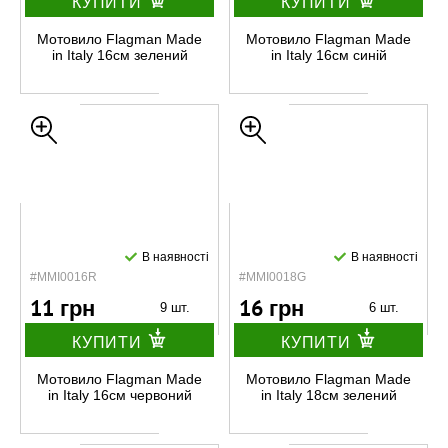
КУПИТИ
КУПИТИ
Мотовило Flagman Made
Мотовило Flagman Made
in Italy 16см зелений
in Italy 16см синій
В наявності
В наявності
#MMI0016R
#MMI0018G
11 грн
16 грн
9 шт.
6 шт.
КУПИТИ
КУПИТИ
Мотовило Flagman Made
Мотовило Flagman Made
in Italy 16см червоний
in Italy 18см зелений