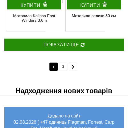
КУПИТИ
КУПИТИ
Мотовило Kalipso Fast
Мотовило велике 30 см
Winders 3.6m
ПОКАЗАТИ ЩЕ
1
2
Надходження нових товарів
Додано на сайт
02.08.2026 ( +47 одиниць Flagman, Forrest, Carp