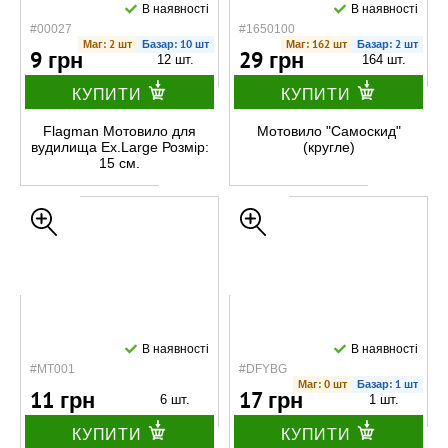
В наявності
В наявності
#00027
#1650100
Маг: 2 шт
Базар: 10 шт
Маг: 162 шт
Базар: 2 шт
9 грн
29 грн
12 шт.
164 шт.
КУПИТИ
КУПИТИ
Flagman Мотовило для
Мотовило "Самоскид"
вудилища Ex.Large Розмір:
(кругле)
15 см.
В наявності
В наявності
#МТ001
#DFYBG
Маг: 0 шт
Базар: 1 шт
11 грн
17 грн
6 шт.
1 шт.
КУПИТИ
КУПИТИ