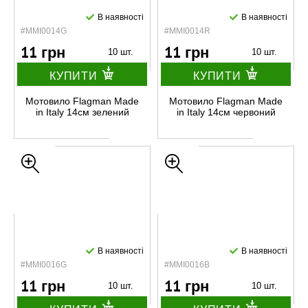
В наявності
В наявності
#MMI0014G
#MMI0014R
11 грн
11 грн
10 шт.
10 шт.
КУПИТИ
КУПИТИ
Мотовило Flagman Made
Мотовило Flagman Made
in Italy 14см зелений
in Italy 14см червоний
В наявності
В наявності
#MMI0016G
#MMI0016B
11 грн
11 грн
10 шт.
10 шт.