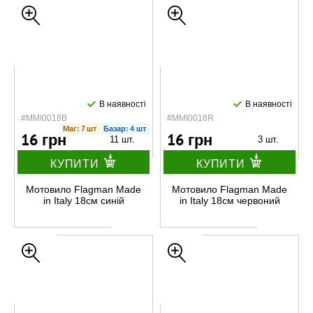
В наявності
В наявності
#MMI0018B
#MMI0018R
Маг: 7 шт
Базар: 4 шт
16 грн
16 грн
11 шт.
3 шт.
КУПИТИ
КУПИТИ
Мотовило Flagman Made
Мотовило Flagman Made
in Italy 18см синій
in Italy 18см червоний