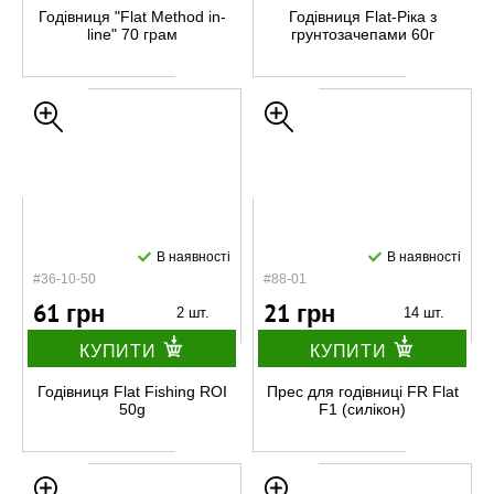
Годівниця "Flat Method in-
Годівниця Flat-Ріка з
line" 70 грам
грунтозачепами 60г
В наявності
В наявності
#36-10-50
#88-01
61 грн
21 грн
2 шт.
14 шт.
КУПИТИ
КУПИТИ
Годівниця Flat Fishing ROI
Прес для годівниці FR Flat
50g
F1 (силікон)