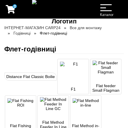
0
Toggle
navigation
Каталог
ІНТЕРНЕТ-МАГАЗИН CARP24
Все для монтажу
Годівниці
Флет-годівниці
Флет-годівниці
Distance Flat Classic Boilie
Flat feeder
F1
Small Flagman
Flat Method
Flat Fishing
Flat Method in-
Feeder In Line