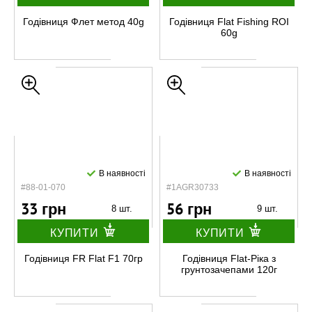
Годівниця Флет метод 40g
Годівниця Flat Fishing ROI
60g
В наявності
В наявності
#88-01-070
#1AGR30733
33 грн
56 грн
8 шт.
9 шт.
КУПИТИ
КУПИТИ
Годівниця FR Flat F1 70гр
Годівниця Flat-Ріка з
грунтозачепами 120г