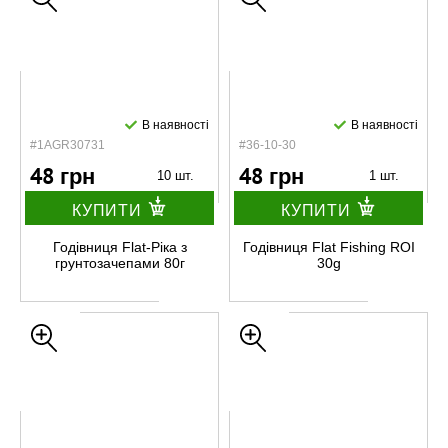
В наявності
В наявності
#1AGR30731
#36-10-30
48 грн
48 грн
10 шт.
1 шт.
КУПИТИ
КУПИТИ
Годівниця Flat-Ріка з
Годівниця Flat Fishing ROI
грунтозачепами 80г
30g