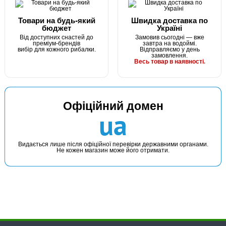
Товари на будь-який
Швидка доставка по
бюджет
Україні
Від доступних снастей до
Замовив сьогодні — вже
преміум-брендів
завтра на водоймі.
вибір для кожного рибалки.
Відправляємо у день
замовлення.
Весь товар в наявності.
Офіційний домен
ua
Видається лише після офіційної перевірки державними органами.
Не кожен магазин може його отримати.