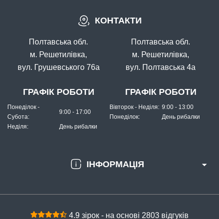
КОНТАКТИ
Полтавська обл.
Полтавська обл.
м. Решетилівка,
м. Решетилівка,
вул. Грушевського 76а
вул. Полтавська 4а
ГРАФІК РОБОТИ
ГРАФІК РОБОТИ
Понеділок -
Вівторок - Неділя:
9:00 - 13:00
9:00 - 17:00
Субота:
Понеділок:
День рибалки
Неділя:
День рибалки
ІНФОРМАЦІЯ
4.9 зірок - на основі 2803 відгуків