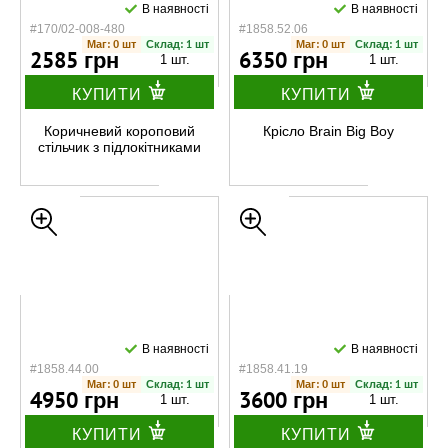
В наявності
В наявності
#170/02-008-480
#1858.52.06
Маг: 0 шт
Склад: 1 шт
Маг: 0 шт
Склад: 1 шт
2585 грн
6350 грн
1 шт.
1 шт.
КУПИТИ
КУПИТИ
Коричневий короповий
Крісло Brain Big Boy
стільчик з підлокітниками
В наявності
В наявності
#1858.44.00
#1858.41.19
Маг: 0 шт
Склад: 1 шт
Маг: 0 шт
Склад: 1 шт
4950 грн
3600 грн
1 шт.
1 шт.
КУПИТИ
КУПИТИ