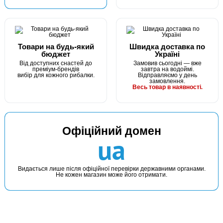
Товари на будь-який
Швидка доставка по
бюджет
Україні
Від доступних снастей до
Замовив сьогодні — вже
преміум-брендів
завтра на водоймі.
вибір для кожного рибалки.
Відправляємо у день
замовлення.
Весь товар в наявності.
Офіційний домен
ua
Видається лише після офіційної перевірки державними органами.
Не кожен магазин може його отримати.