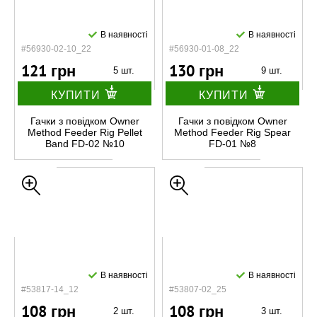
В наявності
В наявності
#56930-02-10_22
#56930-01-08_22
121 грн
130 грн
5 шт.
9 шт.
КУПИТИ
КУПИТИ
Гачки з повідком Owner
Гачки з повідком Owner
Method Feeder Rig Pellet
Method Feeder Rig Spear
Band FD-02 №10
FD-01 №8
В наявності
В наявності
#53817-14_12
#53807-02_25
108 грн
108 грн
2 шт.
3 шт.