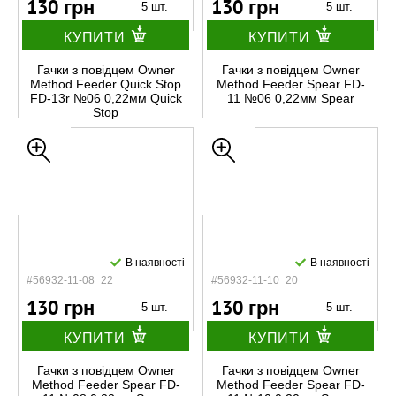
130 грн
130 грн
5 шт.
5 шт.
КУПИТИ
КУПИТИ
Гачки з повідцем Owner
Гачки з повідцем Owner
Method Feeder Quick Stop
Method Feeder Spear FD-
FD-13r №06 0,22мм Quick
11 №06 0,22мм Spear
Stop
В наявності
В наявності
#56932-11-08_22
#56932-11-10_20
130 грн
130 грн
5 шт.
5 шт.
КУПИТИ
КУПИТИ
Гачки з повідцем Owner
Гачки з повідцем Owner
Method Feeder Spear FD-
Method Feeder Spear FD-