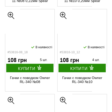
11 №08 0,22мм Spear
11 №10 0,20мм Spear
В наявності
В наявності
#53816-08_18
#53816-10_12
108 грн
108 грн
5 шт.
4 шт.
КУПИТИ
КУПИТИ
Гачки с поводком Owner
Гачки с поводком Owner
RL-340 №08
RL-340 №10