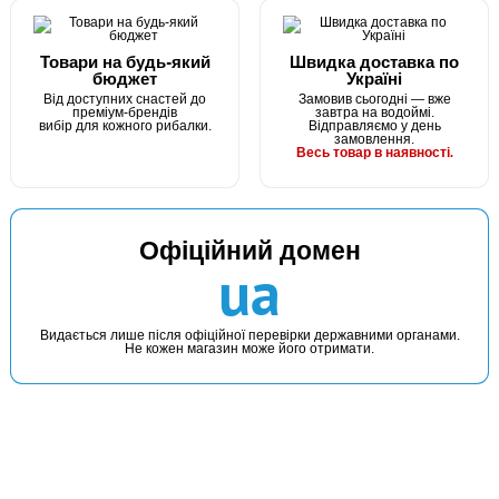
Товари на будь-який
Швидка доставка по
бюджет
Україні
Від доступних снастей до
Замовив сьогодні — вже
преміум-брендів
завтра на водоймі.
вибір для кожного рибалки.
Відправляємо у день
замовлення.
Весь товар в наявності.
Офіційний домен
ua
Видається лише після офіційної перевірки державними органами.
Не кожен магазин може його отримати.