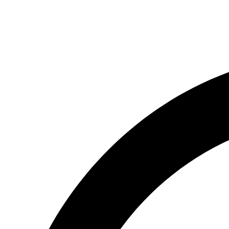
(066) 554-14-83