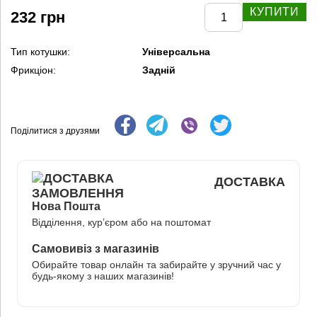
КУПИТИ
232 грн
Тип котушки:
Універсальна
Фрикціон:
Задній
Поділитися з друзями
ДОСТАВКА
Нова Пошта
Відділення, кур’єром або на поштомат
Самовивіз з магазинів
Обирайте товар онлайн та забирайте у зручний час у
будь-якому з наших магазинів!