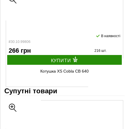
В наявності
#30.10.99806
266 грн
216 шт.
КУПИТИ
Котушка XS Cobla CB 640
Супутні товари