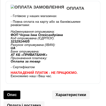
ОПЛАТА
- Готівкою у наших магазинах
- Повна оплата на карту або за банківськими
реквізитами:
Найменування отримувача:
ФОП Чорна Інна Олександрівна
Код отримувача (ЄДРПОУ):
3232914405
Рахунок отримувача (IBAN):
UA
Банк отримувача:
АТ КБ «ПРИВАТБАНК»
Призначення платежу:
Оплата за товар
- Сертифікатом
НАКЛАДЕНИЙ ПЛАТІЖ - НЕ ПРАЦЮЄМО.
Економимо наш і Ваш час.
Опис
Характеристики
Оплата і доставка