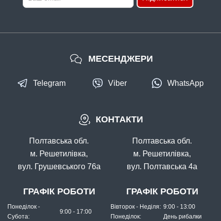
МЕСЕНДЖЕРИ
Telegram
Viber
WhatsApp
КОНТАКТИ
Полтавська обл.
Полтавська обл.
м. Решетилівка,
м. Решетилівка,
вул. Грушевського 76а
вул. Полтавська 4а
ГРАФІК РОБОТИ
ГРАФІК РОБОТИ
Понеділок -
Вівторок - Неділя:
9:00 - 13:00
9:00 - 17:00
Субота:
Понеділок:
День рибалки