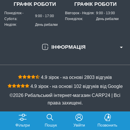
ГРАФІК РОБОТИ
ГРАФІК РОБОТИ
Понеділок -
Вівторок - Неділя:
9:00 - 13:00
9:00 - 17:00
Субота:
Понеділок:
День рибалки
Неділя:
День рибалки
ІНФОРМАЦІЯ
4.9 зірок - на основі 2803 відгуків
4.9 зірок - на основі 102 відгуків від Google
©2026 Рибальський інтернет-магазин CARP24 | Всі
права захищені.
Фільтри
Пошук
Увійти
Позвонить