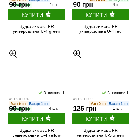
90 грн
90 грн
7 шт.
4 шт.
Склад: 6 шт
КУПИТИ
КУПИТИ
Вудка зимова FR
Вудка зимова FR
універсальна U-4 green
універсальна U-4 red
В наявності
В наявності
#918-01-04
#918-01-09
Маг: 0 шт
Базар: 1 шт
Маг: 0 шт
Базар: 1 шт
90 грн
125 грн
4 шт.
1 шт.
Склад: 3 шт
КУПИТИ
КУПИТИ
Вудка зимова FR
Вудка зимова FR
універсальна U-4 yellow
універсальна U-5 green