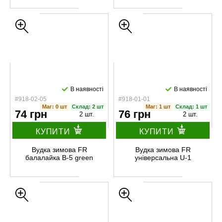
В наявності
В наявності
#918-02-05
#918-01-01
Маг: 0 шт
Склад: 2 шт
Маг: 1 шт
Склад: 1 шт
74 грн
76 грн
2 шт.
2 шт.
КУПИТИ
КУПИТИ
Вудка зимова FR
Вудка зимова FR
балалайка B-5 green
універсальна U-1