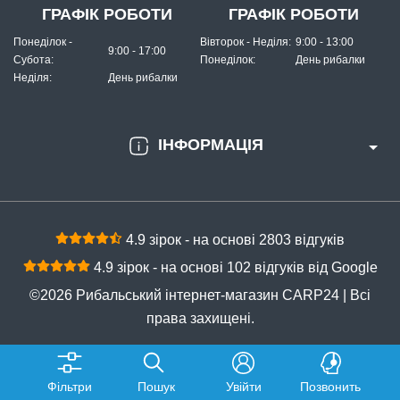
ГРАФІК РОБОТИ
ГРАФІК РОБОТИ
Понеділок -
Вівторок - Неділя:
9:00 - 13:00
9:00 - 17:00
Субота:
Понеділок:
День рибалки
Неділя:
День рибалки
ІНФОРМАЦІЯ
4.9 зірок - на основі 2803 відгуків
4.9 зірок - на основі 102 відгуків від Google
©2026 Рибальський інтернет-магазин CARP24 | Всі
права захищені.
Фільтри
Пошук
Увійти
Позвонить