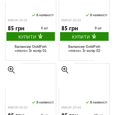
В наявності
В наявності
#MKGF-25-01
#MKGF-25-02
85 грн
85 грн
6 шт.
9 шт.
КУПИТИ
КУПИТИ
Балансир GoldFish
Балансир GoldFish
«micro» 3г колір 01
«micro» 3г колір 02
В наявності
В наявності
#MKGF-25-03
#MKGF-25-04