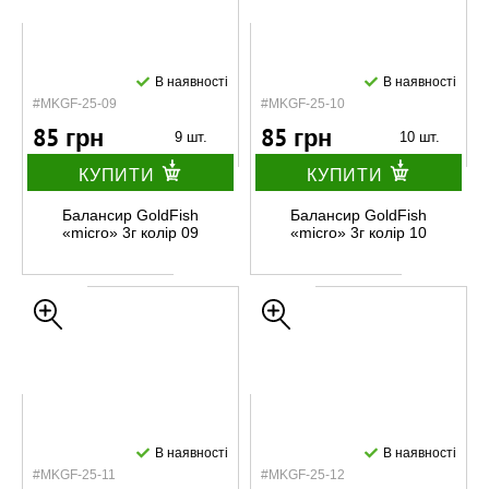
В наявності
В наявності
#MKGF-25-09
#MKGF-25-10
85 грн
85 грн
9 шт.
10 шт.
КУПИТИ
КУПИТИ
Балансир GoldFish
Балансир GoldFish
«micro» 3г колір 09
«micro» 3г колір 10
В наявності
В наявності
#MKGF-25-11
#MKGF-25-12