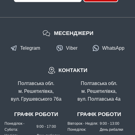
МЕСЕНДЖЕРИ
Telegram
Viber
WhatsApp
КОНТАКТИ
Полтавська обл.
Полтавська обл.
м. Решетилівка,
м. Решетилівка,
вул. Грушевського 76а
вул. Полтавська 4а
ГРАФІК РОБОТИ
ГРАФІК РОБОТИ
Понеділок -
Вівторок - Неділя:
9:00 - 13:00
9:00 - 17:00
Субота:
Понеділок:
День рибалки