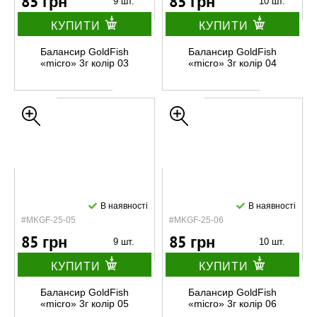
85 грн
85 грн
9 шт.
10 шт.
КУПИТИ
КУПИТИ
Балансир GoldFish
Балансир GoldFish
«micro» 3г колір 03
«micro» 3г колір 04
В наявності
В наявності
#MKGF-25-05
#MKGF-25-06
85 грн
85 грн
9 шт.
10 шт.
КУПИТИ
КУПИТИ
Балансир GoldFish
Балансир GoldFish
«micro» 3г колір 05
«micro» 3г колір 06