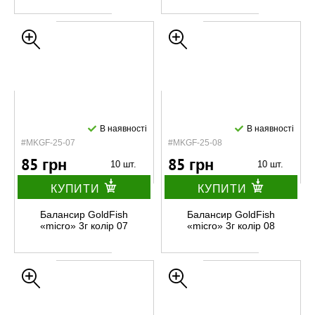
В наявності
В наявності
#MKGF-25-07
#MKGF-25-08
85 грн
85 грн
10 шт.
10 шт.
КУПИТИ
КУПИТИ
Балансир GoldFish
Балансир GoldFish
«micro» 3г колір 07
«micro» 3г колір 08