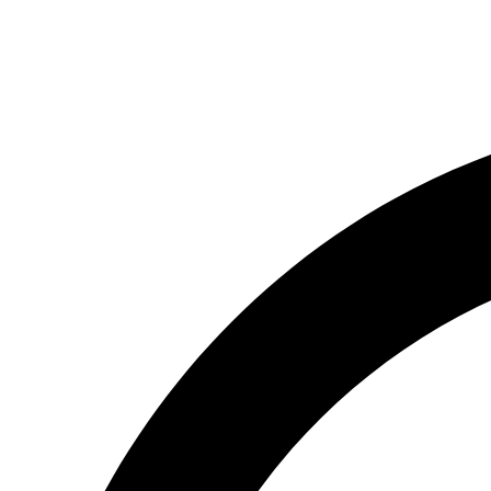
(066) 554-14-83