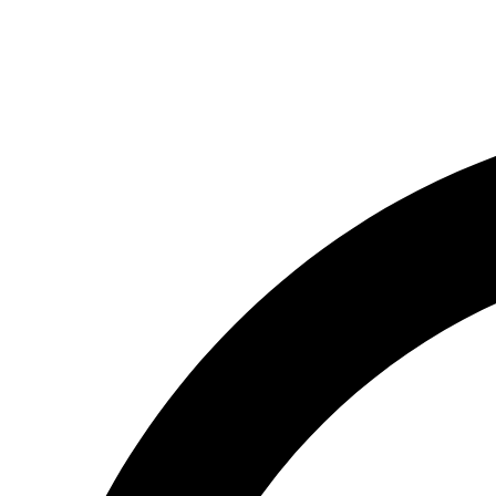
(066) 554-14-83