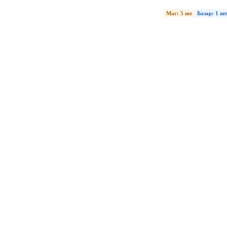
Маг: 5 шт
Базар: 1 шт