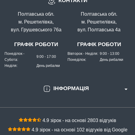
КОНТАКТИ
Полтавська обл.
Полтавська обл.
м. Решетилівка,
м. Решетилівка,
вул. Грушевського 76а
вул. Полтавська 4а
ГРАФІК РОБОТИ
ГРАФІК РОБОТИ
Понеділок -
Вівторок - Неділя:
9:00 - 13:00
9:00 - 17:00
Субота:
Понеділок:
День рибалки
Неділя:
День рибалки
ІНФОРМАЦІЯ
4.9 зірок - на основі 2803 відгуків
4.9 зірок - на основі 102 відгуків від Google