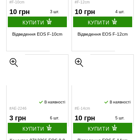
#F-10cm
#F-12cm
10 грн
10 грн
3 шт.
4 шт.
КУПИТИ
КУПИТИ
Відведення EOS F-10cm
Відведення EOS F-12cm
В наявності
В наявності
#AE-2246
#E-14cm
3 грн
10 грн
6 шт.
5 шт.
КУПИТИ
КУПИТИ