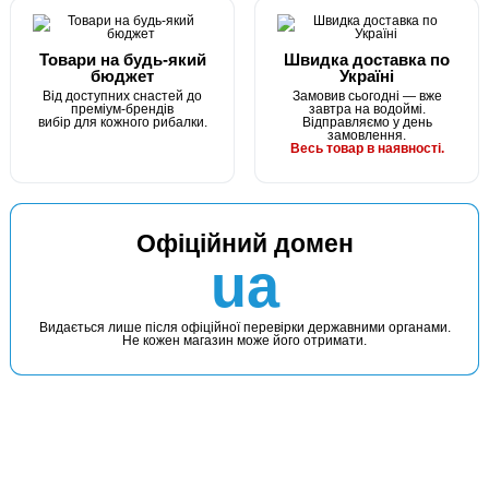
Товари на будь-який
Швидка доставка по
бюджет
Україні
Від доступних снастей до
Замовив сьогодні — вже
преміум-брендів
завтра на водоймі.
вибір для кожного рибалки.
Відправляємо у день
замовлення.
Весь товар в наявності.
Офіційний домен
ua
Видається лише після офіційної перевірки державними органами.
Не кожен магазин може його отримати.