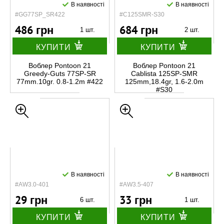
В наявності
В наявності
#GG77SP_SR422
#C125SMR-S30
486 грн
684 грн
1 шт.
2 шт.
КУПИТИ
КУПИТИ
Воблер Pontoon 21
Воблер Pontoon 21
Greedy-Guts 77SP-SR
Cablista 125SP-SMR
77mm.10gr. 0.8-1.2m #422
125mm,18.4gr, 1.6-2.0m
#S30
В наявності
В наявності
#AW3.0-401
#AW3.5-407
29 грн
33 грн
6 шт.
1 шт.
КУПИТИ
КУПИТИ