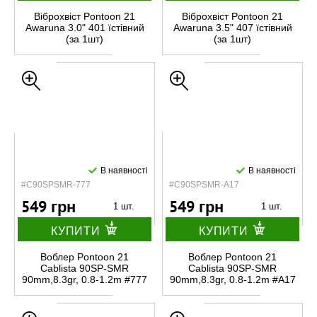
Віброхвіст Pontoon 21
Віброхвіст Pontoon 21
Awaruna 3.0" 401 їстівний
Awaruna 3.5" 407 їстівний
(за 1шт)
(за 1шт)
В наявності
В наявності
#C90SPSMR-777
#C90SPSMR-A17
549 грн
549 грн
1 шт.
1 шт.
КУПИТИ
КУПИТИ
Воблер Pontoon 21
Воблер Pontoon 21
Cablista 90SP-SMR
Cablista 90SP-SMR
90mm,8.3gr, 0.8-1.2m #777
90mm,8.3gr, 0.8-1.2m #A17