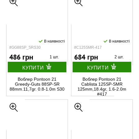
В наявності
В наявності
#GG88SP_SRS30
#C125SMR-417
486 грн
684 грн
1 шт.
2 шт.
КУПИТИ
КУПИТИ
Воблер Pontoon 21
Воблер Pontoon 21
Greedy-Guts 88SP-SR
Cablista 125SP-SMR
88mm.11,7gr. 0.8-1.0m S30
125mm,18.4gr, 1.6-2.0m
#417