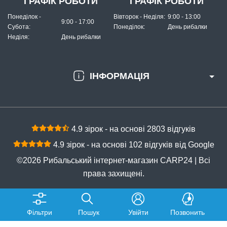
ГРАФІК РОБОТИ
ГРАФІК РОБОТИ
Понеділок -
Вівторок - Неділя:
9:00 - 13:00
9:00 - 17:00
Субота:
Понеділок:
День рибалки
Неділя:
День рибалки
ІНФОРМАЦІЯ
4.9 зірок - на основі 2803 відгуків
4.9 зірок - на основі 102 відгуків від Google
©2026 Рибальський інтернет-магазин CARP24 | Всі
права захищені.
Фільтри
Пошук
Увійти
Позвонить