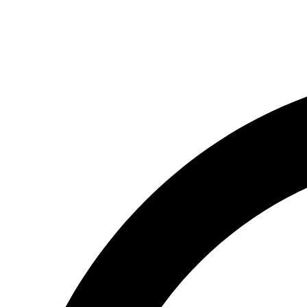
(066) 554-14-83