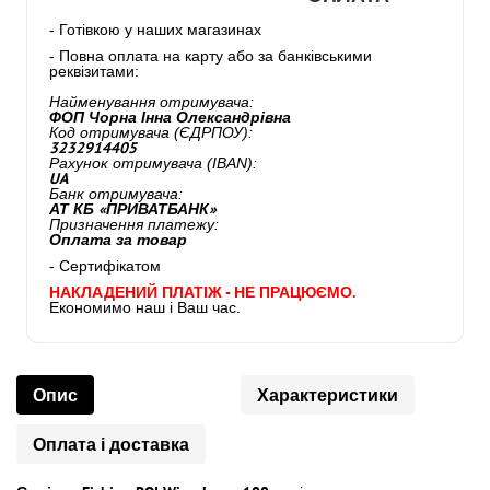
- Готівкою у наших магазинах
- Повна оплата на карту або за банківськими
реквізитами:
Найменування отримувача:
ФОП Чорна Інна Олександрівна
Код отримувача (ЄДРПОУ):
3232914405
Рахунок отримувача (IBAN):
UA
Банк отримувача:
АТ КБ «ПРИВАТБАНК»
Призначення платежу:
Оплата за товар
- Сертифікатом
НАКЛАДЕНИЙ ПЛАТІЖ - НЕ ПРАЦЮЄМО.
Економимо наш і Ваш час.
Опис
Характеристики
Оплата і доставка