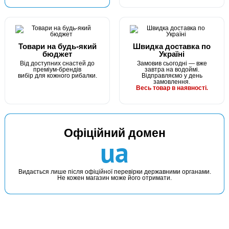
Товари на будь-який
Швидка доставка по
бюджет
Україні
Від доступних снастей до
Замовив сьогодні — вже
преміум-брендів
завтра на водоймі.
вибір для кожного рибалки.
Відправляємо у день
замовлення.
Весь товар в наявності.
Офіційний домен
ua
Видається лише після офіційної перевірки державними органами.
Не кожен магазин може його отримати.