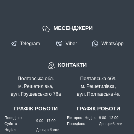
МЕСЕНДЖЕРИ
Telegram
Viber
WhatsApp
КОНТАКТИ
Полтавська обл.
Полтавська обл.
м. Решетилівка,
м. Решетилівка,
вул. Грушевського 76а
вул. Полтавська 4а
ГРАФІК РОБОТИ
ГРАФІК РОБОТИ
Понеділок -
Вівторок - Неділя:
9:00 - 13:00
9:00 - 17:00
Субота:
Понеділок:
День рибалки
Неділя:
День рибалки